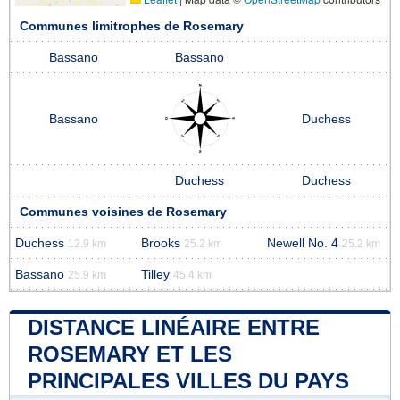
Communes limitrophes de Rosemary
Bassano
Bassano
Bassano
Duchess
Duchess
Duchess
Communes voisines de Rosemary
Duchess
Brooks
Newell No. 4
12.9 km
25.2 km
25.2 km
Bassano
Tilley
25.9 km
45.4 km
DISTANCE LINÉAIRE ENTRE
ROSEMARY ET LES
PRINCIPALES VILLES DU PAYS