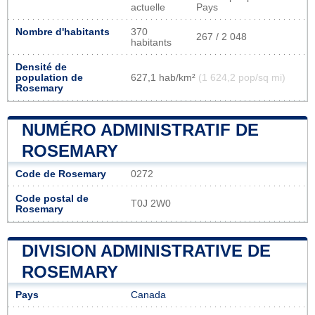
actuelle
Pays
Nombre d'habitants
370
267 / 2 048
habitants
Densité de
population de
627,1 hab/km²
(1 624,2 pop/sq mi)
Rosemary
NUMÉRO ADMINISTRATIF DE
ROSEMARY
Code de Rosemary
0272
Code postal de
T0J 2W0
Rosemary
DIVISION ADMINISTRATIVE DE
ROSEMARY
Pays
Canada