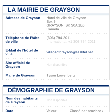
LA MAIRIE DE GRAYSON
Adresse de Grayson
Hôtel de ville de Grayson
Box 9
GRAYSON, SK S0A 1E0
Canada
Téléphone de l'hôtel
(306) 794-2011
de ville
International: +1 306-794-2011
E-Mail de l'hôtel de
villageofgrayson@sasktel.net
ville
Site officiel de
Non disponible
Grayson
Maire de Grayson
Tyson Lowenberg
DÉMOGRAPHIE DE GRAYSON
Nom des habitants
Non disponible
de Grayson
Date
Valeur
Classé par province /