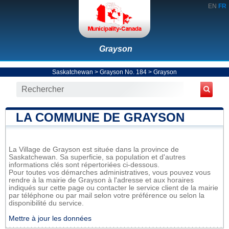
EN
FR
Grayson
Saskatchewan
>
Grayson No. 184
>
Grayson
LA COMMUNE DE GRAYSON
La Village de Grayson est située dans la province de
Saskatchewan. Sa superficie, sa population et d'autres
informations clés sont répertoriées ci-dessous.
Pour toutes vos démarches administratives, vous pouvez vous
rendre à la mairie de Grayson à l'adresse et aux horaires
indiqués sur cette page ou contacter le service client de la mairie
par téléphone ou par mail selon votre préférence ou selon la
disponibilité du service.
Mettre à jour les données