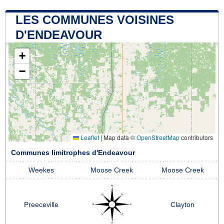
LES COMMUNES VOISINES
D'ENDEAVOUR
+
−
Leaflet
|
Map data ©
OpenStreetMap
contributors
Communes limitrophes d'Endeavour
Weekes
Moose Creek
Moose Creek
Preeceville
Clayton