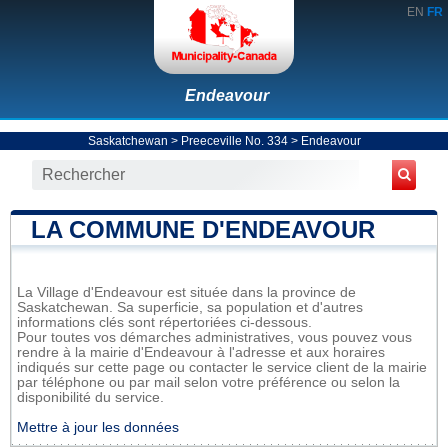
EN
FR
Endeavour
Saskatchewan
>
Preeceville No. 334
>
Endeavour
LA COMMUNE D'ENDEAVOUR
La Village d'Endeavour est située dans la province de
Saskatchewan. Sa superficie, sa population et d'autres
informations clés sont répertoriées ci-dessous.
Pour toutes vos démarches administratives, vous pouvez vous
rendre à la mairie d'Endeavour à l'adresse et aux horaires
indiqués sur cette page ou contacter le service client de la mairie
par téléphone ou par mail selon votre préférence ou selon la
disponibilité du service.
Mettre à jour les données