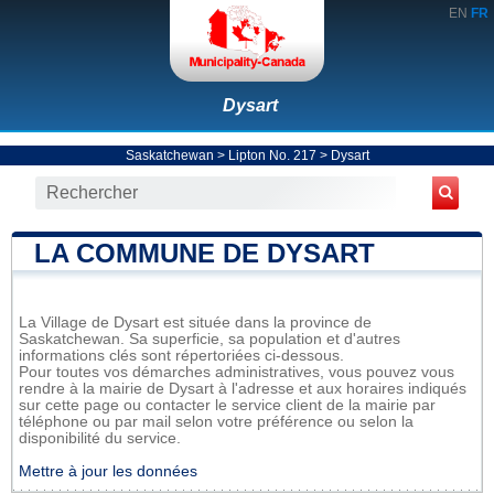
EN
FR
Dysart
Saskatchewan
>
Lipton No. 217
>
Dysart
LA COMMUNE DE DYSART
La Village de Dysart est située dans la province de
Saskatchewan. Sa superficie, sa population et d'autres
informations clés sont répertoriées ci-dessous.
Pour toutes vos démarches administratives, vous pouvez vous
rendre à la mairie de Dysart à l'adresse et aux horaires indiqués
sur cette page ou contacter le service client de la mairie par
téléphone ou par mail selon votre préférence ou selon la
disponibilité du service.
Mettre à jour les données