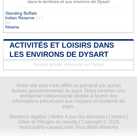
dans le territoire et aux environs de Dysart
Standing Buffalo
Indian Reserve
16.2
km
Réserve
ACTIVITÉS ET LOISIRS DANS
LES ENVIRONS DE DYSART
Aucune activité référencé sur Dysart
Notre site web n'est affilié ou parrainé par aucun
bureau gouvernemental du pays. Nous sommes une
entreprise indépendante dédiée à fournir des
informations précieuses aux citoyens et résidents du
pays.
Mentions légales
|
Mettre à jour les données
|
Contact
|
Villes et Villages du monde
| Copyright © 2026
municipality-canada.com Tous droits réservés