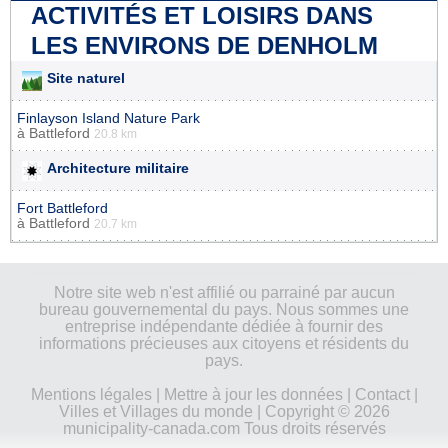
ACTIVITÉS ET LOISIRS DANS
LES ENVIRONS DE DENHOLM
Site naturel
Finlayson Island Nature Park
à
Battleford
20.8 km
Architecture militaire
Fort Battleford
à
Battleford
20.7 km
Notre site web n'est affilié ou parrainé par aucun
bureau gouvernemental du pays. Nous sommes une
entreprise indépendante dédiée à fournir des
informations précieuses aux citoyens et résidents du
pays.
Mentions légales
|
Mettre à jour les données
|
Contact
|
Villes et Villages du monde
| Copyright © 2026
municipality-canada.com Tous droits réservés