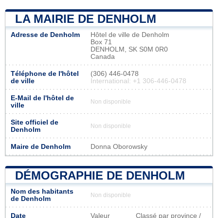
LA MAIRIE DE DENHOLM
Adresse de Denholm
Hôtel de ville de Denholm
Box 71
DENHOLM, SK S0M 0R0
Canada
Téléphone de l'hôtel
(306) 446-0478
de ville
International: +1 306-446-0478
E-Mail de l'hôtel de
Non disponible
ville
Site officiel de
Non disponible
Denholm
Maire de Denholm
Donna Oborowsky
DÉMOGRAPHIE DE DENHOLM
Nom des habitants
Non disponible
de Denholm
Date
Valeur
Classé par province /