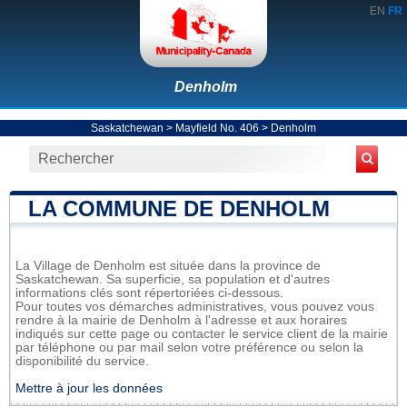
EN
FR
Denholm
Saskatchewan
>
Mayfield No. 406
>
Denholm
LA COMMUNE DE DENHOLM
La Village de Denholm est située dans la province de
Saskatchewan. Sa superficie, sa population et d'autres
informations clés sont répertoriées ci-dessous.
Pour toutes vos démarches administratives, vous pouvez vous
rendre à la mairie de Denholm à l'adresse et aux horaires
indiqués sur cette page ou contacter le service client de la mairie
par téléphone ou par mail selon votre préférence ou selon la
disponibilité du service.
Mettre à jour les données