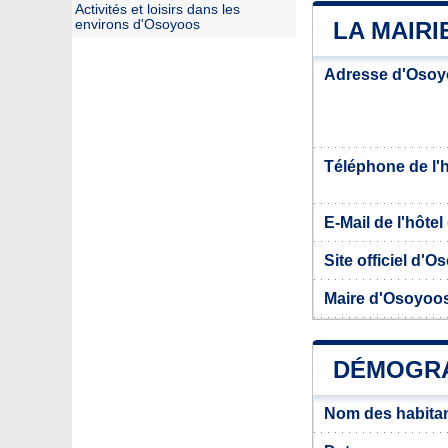
Activités et loisirs dans les
environs d'Osoyoos
LA MAIR
Adresse d'Oso
Téléphone de l'hô
E-Mail de l'hôtel 
Site officiel d'
Maire d'Osoyoo
DÉMOGRA
Nom des habita