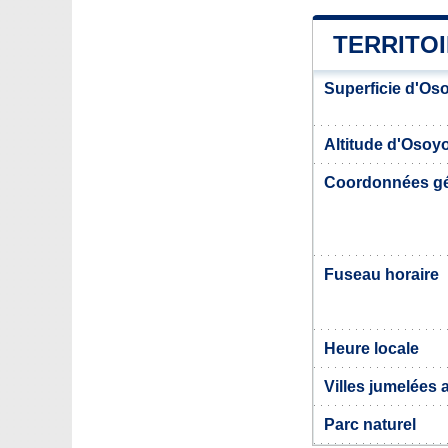
TERRITO
Superficie d'Os
Altitude d'Osoy
Coordonnées g
Fuseau horaire
Heure locale
Villes jumelées
Parc naturel