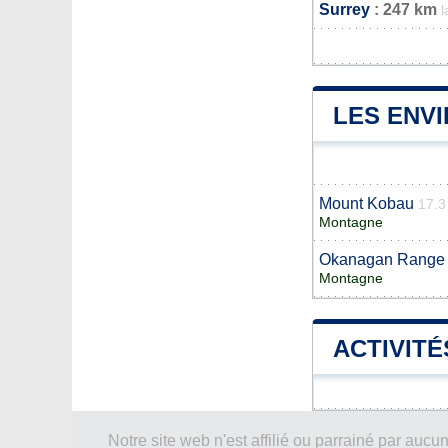
Surrey
: 247 km
l
LES ENV
Mount Kobau
17.3
Montagne
Okanagan Range
Montagne
ACTIVITÉ
Notre site web n'est affilié ou parrainé par a