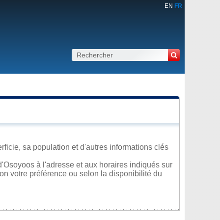
EN
FR
icie, sa population et d'autres informations clés
'Osoyoos à l'adresse et aux horaires indiqués sur
lon votre préférence ou selon la disponibilité du