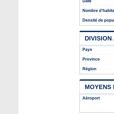
Date
Nombre d'habit
Densité de popu
DIVISION
Pays
Province
Région
MOYENS 
Aéroport