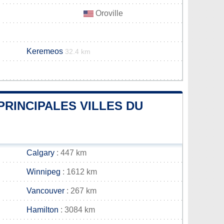
Oroville
Keremeos
32.4 km
PRINCIPALES VILLES DU
Calgary
: 447 km
Winnipeg
: 1612 km
Vancouver
: 267 km
Hamilton
: 3084 km