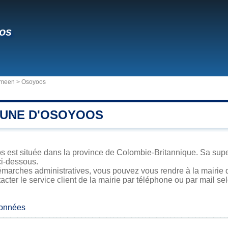
os
ameen
>
Osoyoos
UNE D'OSOYOOS
est située dans la province de Colombie-Britannique. Sa superf
ci-dessous.
émarches administratives, vous pouvez vous rendre à la mairie d
acter le service client de la mairie par téléphone ou par mail se
données