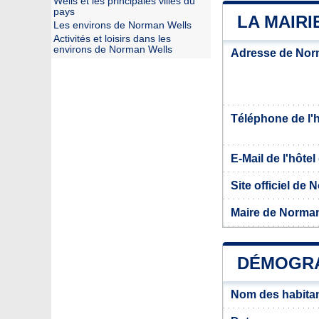
Wells et les principales villes du
pays
LA MAIR
Les environs de Norman Wells
Activités et loisirs dans les
environs de Norman Wells
Adresse de Nor
Téléphone de l'hô
E-Mail de l'hôtel 
Site officiel de
Maire de Norma
DÉMOGRA
Nom des habita