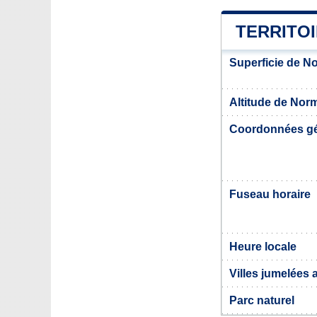
TERRITO
Superficie de N
Altitude de Nor
Coordonnées g
Fuseau horaire
Heure locale
Villes jumelées
Parc naturel