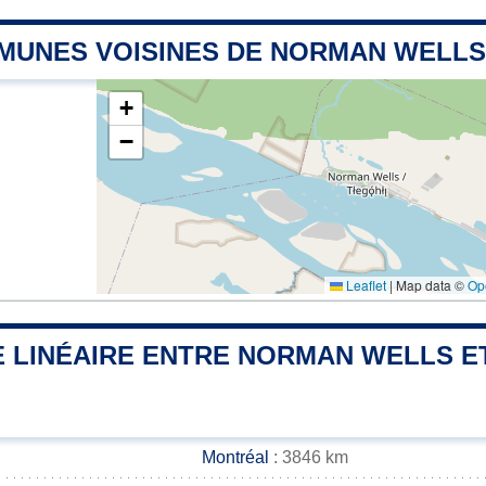
MUNES VOISINES DE NORMAN WELLS
+
−
Leaflet
|
Map data ©
Op
 LINÉAIRE ENTRE NORMAN WELLS ET
Montréal
: 3846 km