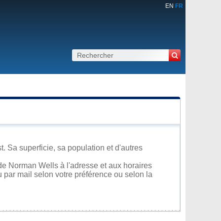
EN
FR
 Sa superficie, sa population et d'autres
de Norman Wells à l'adresse et aux horaires
u par mail selon votre préférence ou selon la