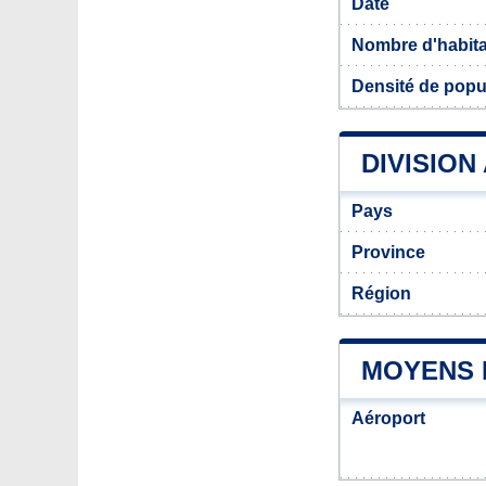
Date
Nombre d'habit
Densité de popu
DIVISION
Pays
Province
Région
MOYENS 
Aéroport