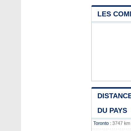
LES COM
DISTANCE
DU PAYS
Toronto
: 3747 km