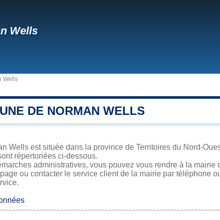
n Wells
 Wells
UNE DE NORMAN WELLS
Wells est située dans la province de Territoires du Nord-Ouest.
sont répertoriées ci-dessous.
émarches administratives, vous pouvez vous rendre à la mairie 
 page ou contacter le service client de la mairie par téléphone o
rvice.
données