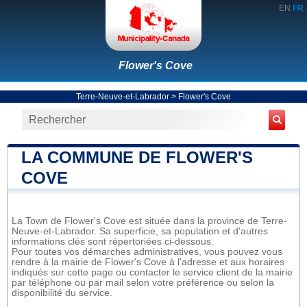
EN
FR
Flower's Cove
Terre-Neuve-et-Labrador
>
Flower's Cove
LA COMMUNE DE FLOWER'S
COVE
La Town de Flower's Cove est située dans la province de Terre-
Neuve-et-Labrador. Sa superficie, sa population et d'autres
informations clés sont répertoriées ci-dessous.
Pour toutes vos démarches administratives, vous pouvez vous
rendre à la mairie de Flower's Cove à l'adresse et aux horaires
indiqués sur cette page ou contacter le service client de la mairie
par téléphone ou par mail selon votre préférence ou selon la
disponibilité du service.