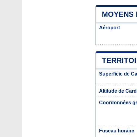
MOYENS 
Aéroport
TERRITO
Superficie de C
Altitude de Car
Coordonnées g
Fuseau horaire