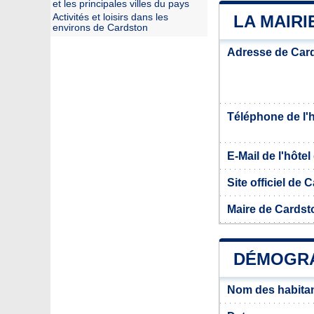
et les principales villes du pays
Activités et loisirs dans les
LA MAIR
environs de Cardston
Adresse de Car
Téléphone de l'hô
E-Mail de l'hôtel 
Site officiel de 
Maire de Cardst
DÉMOGRA
Nom des habita