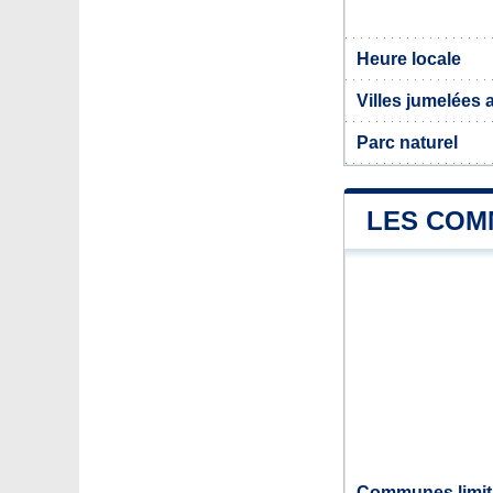
Heure locale
Villes jumelées
Parc naturel
LES COM
Communes limit