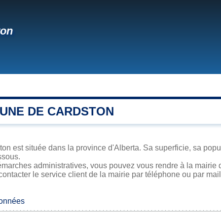
ton
UNE DE CARDSTON
n est située dans la province d'Alberta. Sa superficie, sa popul
ssous.
émarches administratives, vous pouvez vous rendre à la mairie d
contacter le service client de la mairie par téléphone ou par mail
données