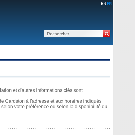
EN
FR
ation et d'autres informations clés sont
e Cardston à l'adresse et aux horaires indiqués
 selon votre préférence ou selon la disponibilité du