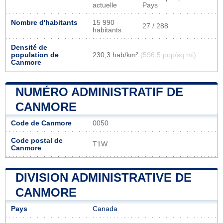
actuelle
Pays
Nombre d'habitants
15 990
27 / 288
habitants
Densité de
population de
230,3 hab/km²
(596,5 pop/sq mi)
Canmore
NUMÉRO ADMINISTRATIF DE
CANMORE
Code de Canmore
0050
Code postal de
T1W
Canmore
DIVISION ADMINISTRATIVE DE
CANMORE
Pays
Canada