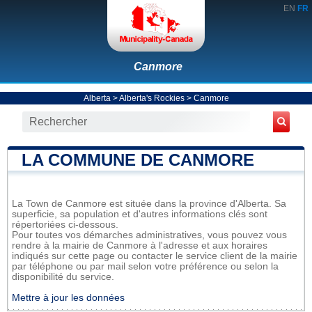
EN
FR
Canmore
Alberta
>
Alberta's Rockies
>
Canmore
LA COMMUNE DE CANMORE
La Town de Canmore est située dans la province d'Alberta. Sa
superficie, sa population et d'autres informations clés sont
répertoriées ci-dessous.
Pour toutes vos démarches administratives, vous pouvez vous
rendre à la mairie de Canmore à l'adresse et aux horaires
indiqués sur cette page ou contacter le service client de la mairie
par téléphone ou par mail selon votre préférence ou selon la
disponibilité du service.
Mettre à jour les données