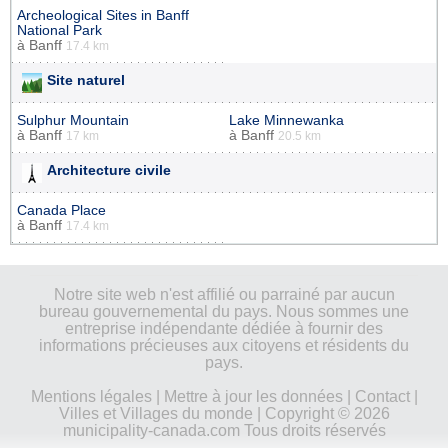
Archeological Sites in Banff
National Park
à
Banff
17.4 km
Site naturel
Sulphur Mountain
Lake Minnewanka
à
Banff
à
Banff
17 km
20.5 km
Architecture civile
Canada Place
à
Banff
17.4 km
Notre site web n'est affilié ou parrainé par aucun
bureau gouvernemental du pays. Nous sommes une
entreprise indépendante dédiée à fournir des
informations précieuses aux citoyens et résidents du
pays.
Mentions légales
|
Mettre à jour les données
|
Contact
|
Villes et Villages du monde
| Copyright © 2026
municipality-canada.com Tous droits réservés