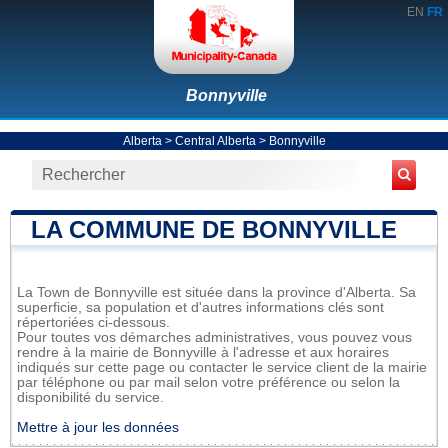
EN
FR
Bonnyville
Alberta
>
Central Alberta
>
Bonnyville
LA COMMUNE DE BONNYVILLE
La Town de Bonnyville est située dans la province d'Alberta. Sa
superficie, sa population et d'autres informations clés sont
répertoriées ci-dessous.
Pour toutes vos démarches administratives, vous pouvez vous
rendre à la mairie de Bonnyville à l'adresse et aux horaires
indiqués sur cette page ou contacter le service client de la mairie
par téléphone ou par mail selon votre préférence ou selon la
disponibilité du service.
Mettre à jour les données