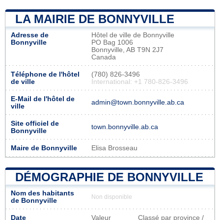
LA MAIRIE DE BONNYVILLE
Adresse de
Hôtel de ville de Bonnyville
Bonnyville
PO Bag 1006
Bonnyville, AB T9N 2J7
Canada
Téléphone de l'hôtel
(780) 826-3496
de ville
International: +1 780-826-3496
E-Mail de l'hôtel de
admin@town.bonnyville.ab.ca
ville
Site officiel de
town.bonnyville.ab.ca
Bonnyville
Maire de Bonnyville
Elisa Brosseau
DÉMOGRAPHIE DE BONNYVILLE
Nom des habitants
Non disponible
de Bonnyville
Date
Valeur
Classé par province /