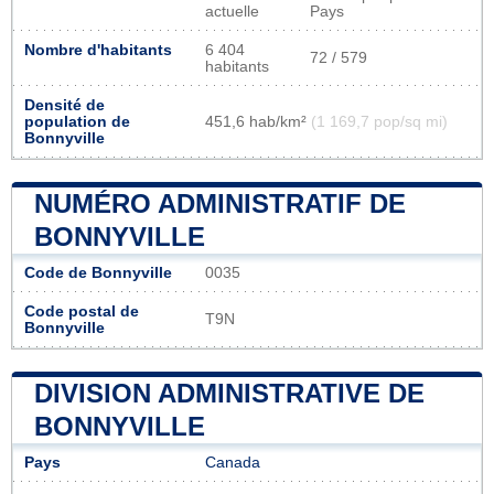
actuelle
Pays
Nombre d'habitants
6 404
72 / 579
habitants
Densité de
population de
451,6 hab/km²
(1 169,7 pop/sq mi)
Bonnyville
NUMÉRO ADMINISTRATIF DE
BONNYVILLE
Code de Bonnyville
0035
Code postal de
T9N
Bonnyville
DIVISION ADMINISTRATIVE DE
BONNYVILLE
Pays
Canada