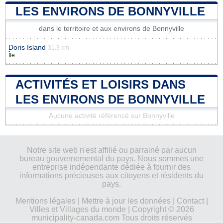
LES ENVIRONS DE BONNYVILLE
dans le territoire et aux environs de Bonnyville
Doris Island
31.3 km
Île
ACTIVITÉS ET LOISIRS DANS
LES ENVIRONS DE BONNYVILLE
Aucune activité référencé sur Bonnyville
Notre site web n'est affilié ou parrainé par aucun
bureau gouvernemental du pays. Nous sommes une
entreprise indépendante dédiée à fournir des
informations précieuses aux citoyens et résidents du
pays.
Mentions légales
|
Mettre à jour les données
|
Contact
|
Villes et Villages du monde
| Copyright © 2026
municipality-canada.com Tous droits réservés