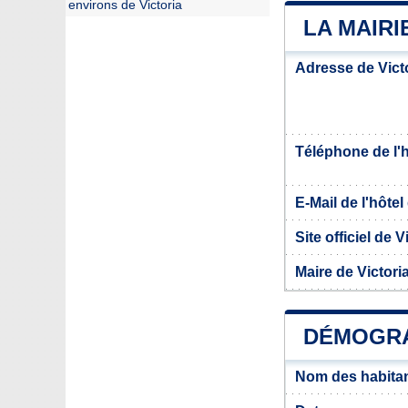
environs de Victoria
LA MAIRI
Adresse de Vict
Téléphone de l'hô
E-Mail de l'hôtel 
Site officiel de V
Maire de Victori
DÉMOGRA
Nom des habitan