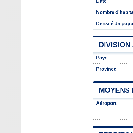
Date
Nombre d'habit
Densité de popul
DIVISION
Pays
Province
MOYENS 
Aéroport