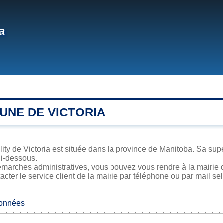
ia
UNE DE VICTORIA
ity de Victoria est située dans la province de Manitoba. Sa super
ci-dessous.
marches administratives, vous pouvez vous rendre à la mairie de
acter le service client de la mairie par téléphone ou par mail se
données