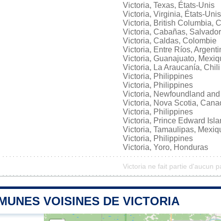
Victoria, Texas, États-Unis
Victoria, Virginia, États-Unis
Victoria, British Columbia,
Victoria, Cabañas, Salvador
Victoria, Caldas, Colombie
Victoria, Entre Ríos, Argent
Victoria, Guanajuato, Mexi
Victoria, La Araucanía, Chili
Victoria, Philippines
Victoria, Philippines
Victoria, Newfoundland and
Victoria, Nova Scotia, Can
Victoria, Philippines
Victoria, Prince Edward Isl
Victoria, Tamaulipas, Mexiq
Victoria, Philippines
Victoria, Yoro, Honduras
Victoria ne fait partie d'aucun p
MUNES VOISINES DE VICTORIA