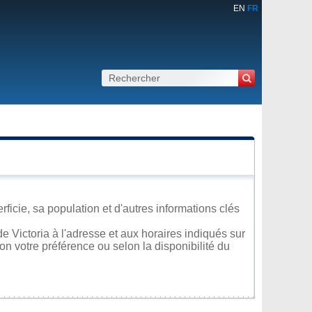
EN
FR
ficie, sa population et d'autres informations clés
 Victoria à l'adresse et aux horaires indiqués sur
lon votre préférence ou selon la disponibilité du