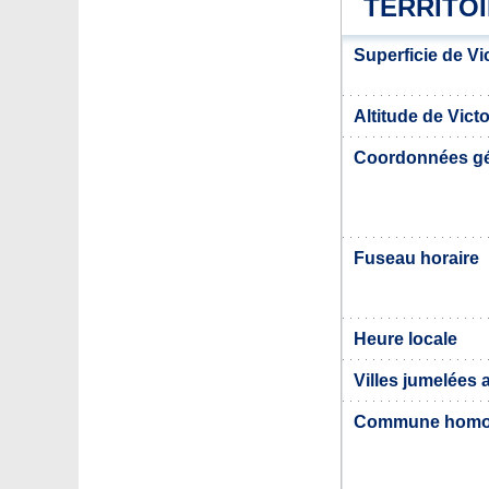
TERRITOI
Superficie de Vi
Altitude de Victo
Coordonnées g
Fuseau horaire
Heure locale
Villes jumelées 
Commune hom