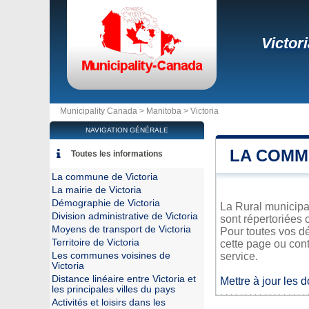
Victor
Municipality Canada >
Manitoba
>
Victoria
NAVIGATION GÉNÉRALE
LA COMM
Toutes les informations
La commune de Victoria
La mairie de Victoria
Démographie de Victoria
La Rural municipal
Division administrative de Victoria
sont répertoriées 
Moyens de transport de Victoria
Pour toutes vos dé
Territoire de Victoria
cette page ou cont
Les communes voisines de
service.
Victoria
Distance linéaire entre Victoria et
Mettre à jour les 
les principales villes du pays
Activités et loisirs dans les