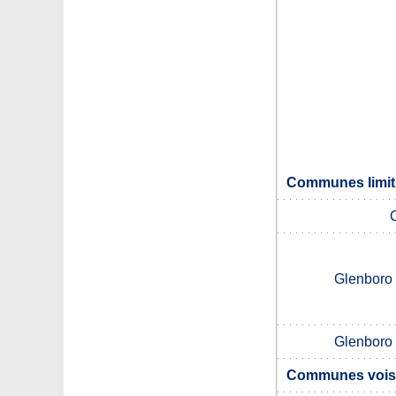
Communes limitr
Glenboro 
Glenboro 
Communes voisi