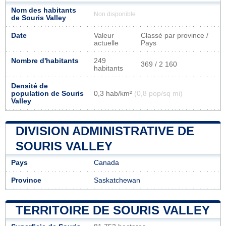
Nom des habitants
Non disponible
de Souris Valley
Date
Valeur
Classé par province /
actuelle
Pays
Nombre d'habitants
249
369 / 2 160
habitants
Densité de
population de Souris
0,3 hab/km²
(0,8 pop/sq mi)
Valley
DIVISION ADMINISTRATIVE DE
SOURIS VALLEY
Pays
Canada
Province
Saskatchewan
TERRITOIRE DE SOURIS VALLEY