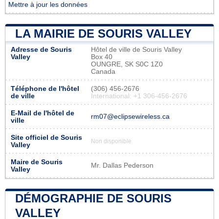
Mettre à jour les données
LA MAIRIE DE SOURIS VALLEY
Adresse de Souris
Hôtel de ville de Souris Valley
Valley
Box 40
OUNGRE, SK S0C 1Z0
Canada
Téléphone de l'hôtel
(306) 456-2676
de ville
International: +1 306-456-2676
E-Mail de l'hôtel de
rm07@eclipsewireless.ca
ville
Site officiel de Souris
Non disponible
Valley
Maire de Souris
Mr. Dallas Pederson
Valley
DÉMOGRAPHIE DE SOURIS
VALLEY