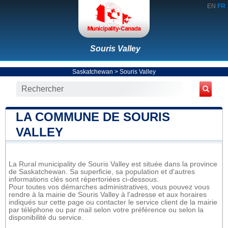
EN
FR
Souris Valley
Saskatchewan
>
Souris Valley
LA COMMUNE DE SOURIS
VALLEY
La Rural municipality de Souris Valley est située dans la province
de Saskatchewan. Sa superficie, sa population et d'autres
informations clés sont répertoriées ci-dessous.
Pour toutes vos démarches administratives, vous pouvez vous
rendre à la mairie de Souris Valley à l'adresse et aux horaires
indiqués sur cette page ou contacter le service client de la mairie
par téléphone ou par mail selon votre préférence ou selon la
disponibilité du service.