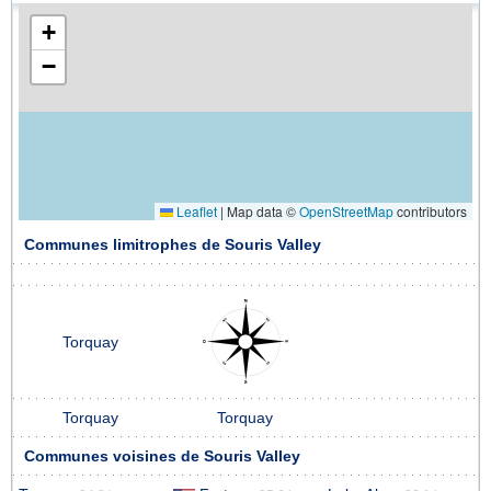
+
−
Leaflet
|
Map data ©
OpenStreetMap
contributors
Communes limitrophes de Souris Valley
Torquay
Torquay
Torquay
Communes voisines de Souris Valley