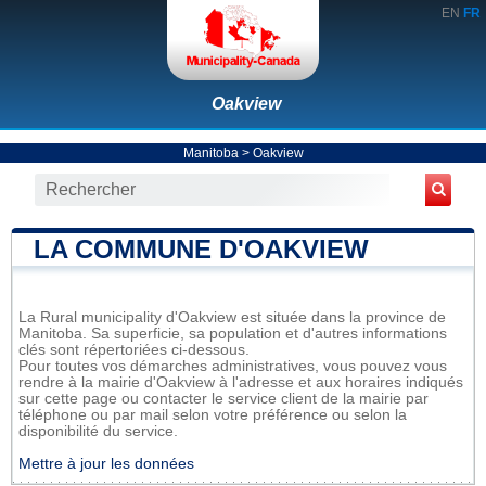
EN
FR
Oakview
Manitoba
>
Oakview
LA COMMUNE D'OAKVIEW
La Rural municipality d'Oakview est située dans la province de
Manitoba. Sa superficie, sa population et d'autres informations
clés sont répertoriées ci-dessous.
Pour toutes vos démarches administratives, vous pouvez vous
rendre à la mairie d'Oakview à l'adresse et aux horaires indiqués
sur cette page ou contacter le service client de la mairie par
téléphone ou par mail selon votre préférence ou selon la
disponibilité du service.
Mettre à jour les données