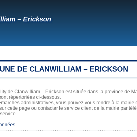
lliam – Erickson
UNE DE CLANWILLIAM – ERICKSON
ity de Clanwilliam – Erickson est située dans la province de Man
sont répertoriées ci-dessous.
émarches administratives, vous pouvez vous rendre à la mairie d
sur cette page ou contacter le service client de la mairie par té
 service.
données