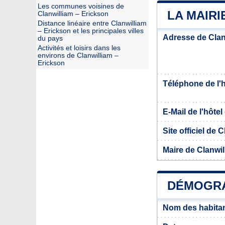
Les communes voisines de
LA MAIRI
Clanwilliam – Erickson
Distance linéaire entre Clanwilliam
– Erickson et les principales villes
Adresse de Clan
du pays
Activités et loisirs dans les
environs de Clanwilliam –
Erickson
Téléphone de l'hô
E-Mail de l'hôtel 
Site officiel de 
Maire de Clanwil
DÉMOGRA
Nom des habitan