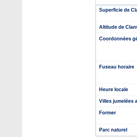
Superficie de Cl
Altitude de Clan
Coordonnées g
Fuseau horaire
Heure locale
Villes jumelées 
Former
Parc naturel