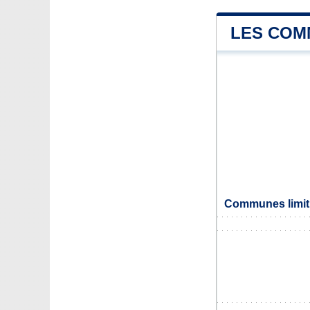
LES COM
Communes limitr