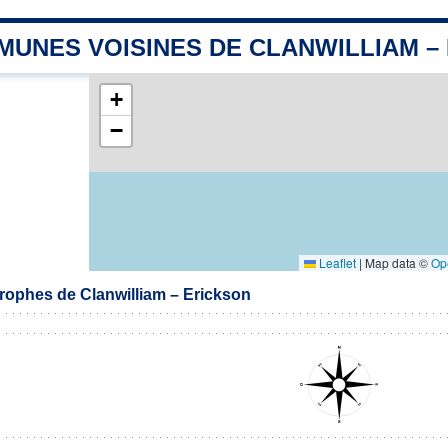
MUNES VOISINES DE CLANWILLIAM –
+
−
Leaflet
|
Map data ©
Op
ophes de Clanwilliam – Erickson