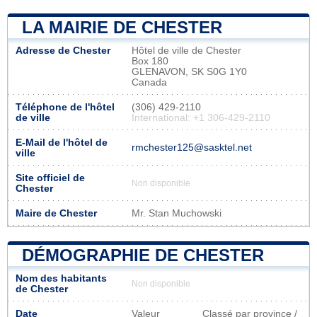
LA MAIRIE DE CHESTER
Adresse de Chester
Hôtel de ville de Chester
Box 180
GLENAVON, SK S0G 1Y0
Canada
Téléphone de l'hôtel
(306) 429-2110
de ville
International: +1 306-429-2110
E-Mail de l'hôtel de
rmchester125@sasktel.net
ville
Site officiel de
Non disponible
Chester
Maire de Chester
Mr. Stan Muchowski
DÉMOGRAPHIE DE CHESTER
Nom des habitants
Non disponible
de Chester
Date
Valeur
Classé par province /