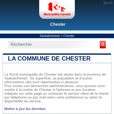
EN
FR
Chester
Saskatchewan
>
Chester
LA COMMUNE DE CHESTER
La Rural municipality de Chester est située dans la province de
Saskatchewan. Sa superficie, sa population et d'autres
informations clés sont répertoriées ci-dessous.
Pour toutes vos démarches administratives, vous pouvez vous
rendre à la mairie de Chester à l'adresse et aux horaires
indiqués sur cette page ou contacter le service client de la mairie
par téléphone ou par mail selon votre préférence ou selon la
disponibilité du service.
Mettre à jour les données