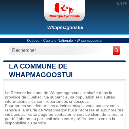
EN
FR
Whapmagoostui
Québec
>
Capitale-Nationale
>
Whapmagoostui
LA COMMUNE DE
WHAPMAGOOSTUI
La Réserve indienne de Whapmagoostui est située dans la
province de Québec. Sa superficie, sa population et d'autres
informations clés sont répertoriées ci-dessous.
Pour toutes vos démarches administratives, vous pouvez vous
rendre à la mairie de Whapmagoostui à l'adresse et aux horaires
indiqués sur cette page ou contacter le service client de la mairie
par téléphone ou par mail selon votre préférence ou selon la
disponibilité du service.