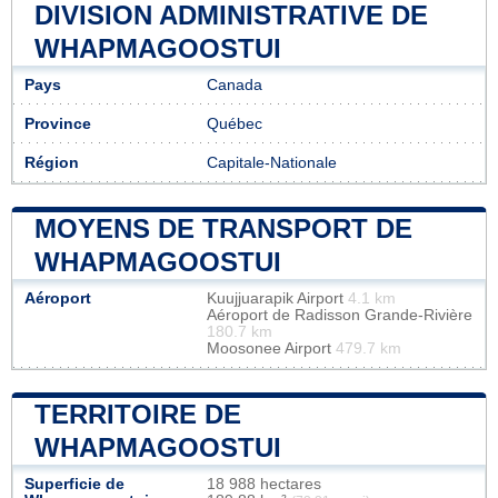
DIVISION ADMINISTRATIVE DE
WHAPMAGOOSTUI
Pays
Canada
Province
Québec
Région
Capitale-Nationale
MOYENS DE TRANSPORT DE
WHAPMAGOOSTUI
Aéroport
Kuujjuarapik Airport
4.1 km
Aéroport de Radisson Grande-Rivière
180.7 km
Moosonee Airport
479.7 km
TERRITOIRE DE
WHAPMAGOOSTUI
Superficie de
18 988 hectares