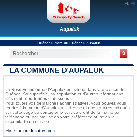
EN
FR
Aupaluk
Québec
>
Nord-du-Québec
>
Aupaluk
LA COMMUNE D'AUPALUK
La Réserve indienne d'Aupaluk est située dans la province de
Québec. Sa superficie, sa population et d'autres informations
clés sont répertoriées ci-dessous.
Pour toutes vos démarches administratives, vous pouvez vous
rendre à la mairie d'Aupaluk à l'adresse et aux horaires indiqués
sur cette page ou contacter le service client de la mairie par
téléphone ou par mail selon votre préférence ou selon la
disponibilité du service.
Mettre à jour les données