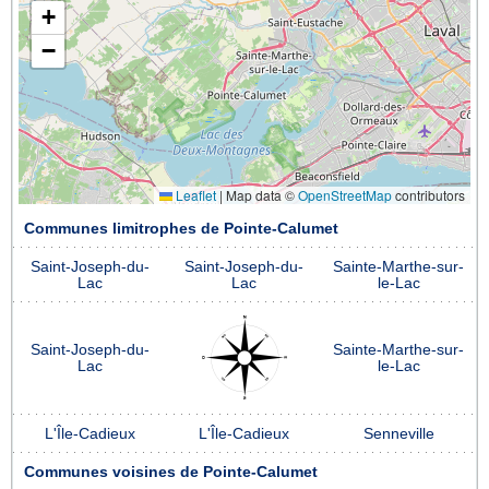
+
−
Leaflet
|
Map data ©
OpenStreetMap
contributors
Communes limitrophes de Pointe-Calumet
Saint-Joseph-du-
Saint-Joseph-du-
Sainte-Marthe-sur-
Lac
Lac
le-Lac
Saint-Joseph-du-
Sainte-Marthe-sur-
Lac
le-Lac
L'Île-Cadieux
L'Île-Cadieux
Senneville
Communes voisines de Pointe-Calumet