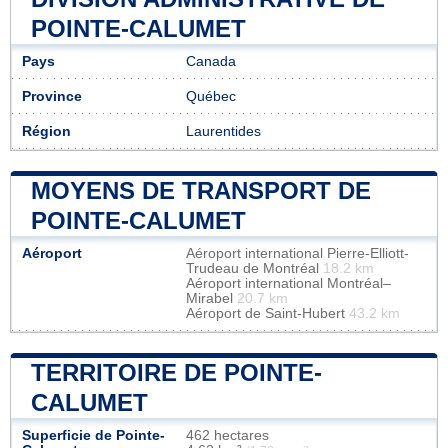
POINTE-CALUMET
Pays
Canada
Province
Québec
Région
Laurentides
MOYENS DE TRANSPORT DE
POINTE-CALUMET
Aéroport
Aéroport international Pierre-Elliott-
Trudeau de Montréal
18.2 km
Aéroport international Montréal–
Mirabel
20.7 km
Aéroport de Saint-Hubert
43.2 km
TERRITOIRE DE POINTE-
CALUMET
Superficie de Pointe-
462 hectares