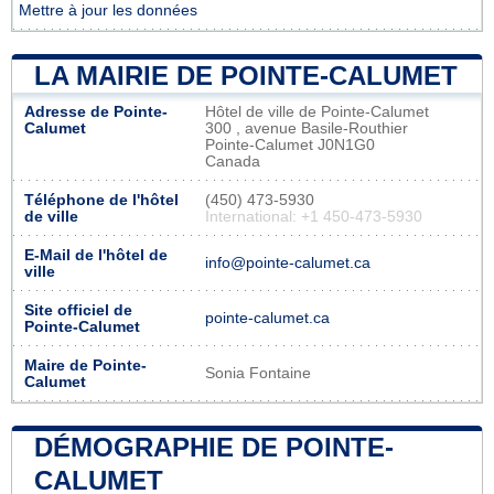
Mettre à jour les données
LA MAIRIE DE POINTE-CALUMET
Adresse de Pointe-
Hôtel de ville de Pointe-Calumet
Calumet
300 , avenue Basile-Routhier
Pointe-Calumet J0N1G0
Canada
Téléphone de l'hôtel
(450) 473-5930
de ville
International: +1 450-473-5930
E-Mail de l'hôtel de
info@pointe-calumet.ca
ville
Site officiel de
pointe-calumet.ca
Pointe-Calumet
Maire de Pointe-
Sonia Fontaine
Calumet
DÉMOGRAPHIE DE POINTE-
CALUMET