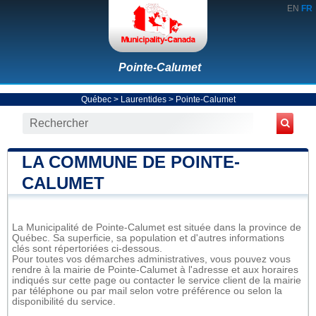
EN
FR
Pointe-Calumet
Québec
>
Laurentides
>
Pointe-Calumet
LA COMMUNE DE POINTE-
CALUMET
La Municipalité de Pointe-Calumet est située dans la province de
Québec. Sa superficie, sa population et d'autres informations
clés sont répertoriées ci-dessous.
Pour toutes vos démarches administratives, vous pouvez vous
rendre à la mairie de Pointe-Calumet à l'adresse et aux horaires
indiqués sur cette page ou contacter le service client de la mairie
par téléphone ou par mail selon votre préférence ou selon la
disponibilité du service.