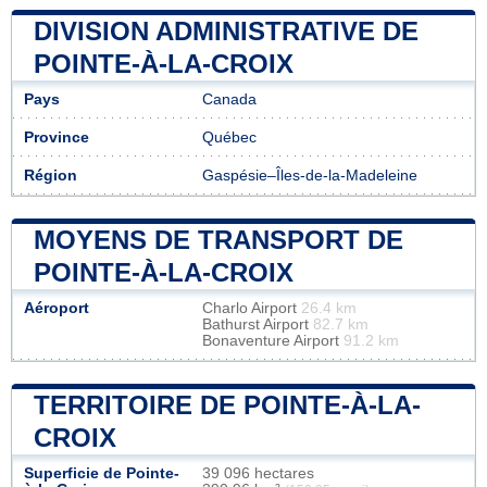
DIVISION ADMINISTRATIVE DE
POINTE-À-LA-CROIX
Pays
Canada
Province
Québec
Région
Gaspésie–Îles-de-la-Madeleine
MOYENS DE TRANSPORT DE
POINTE-À-LA-CROIX
Aéroport
Charlo Airport
26.4 km
Bathurst Airport
82.7 km
Bonaventure Airport
91.2 km
TERRITOIRE DE POINTE-À-LA-
CROIX
Superficie de Pointe-
39 096 hectares