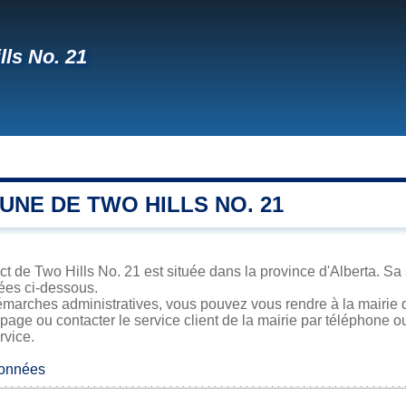
lls No. 21
NE DE TWO HILLS NO. 21
ict de Two Hills No. 21 est située dans la province d'Alberta. Sa 
iées ci-dessous.
marches administratives, vous pouvez vous rendre à la mairie d
 page ou contacter le service client de la mairie par téléphone o
rvice.
données