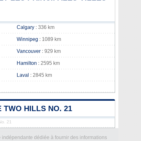
Calgary
: 336 km
Winnipeg
: 1089 km
Vancouver
: 929 km
Hamilton
: 2595 km
Laval
: 2845 km
 TWO HILLS NO. 21
No. 21
 indépendante dédiée à fournir des informations