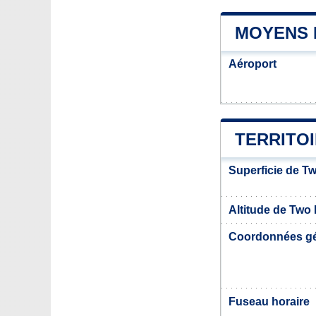
MOYENS 
Aéroport
TERRITOI
Superficie de Tw
Altitude de Two 
Coordonnées g
Fuseau horaire