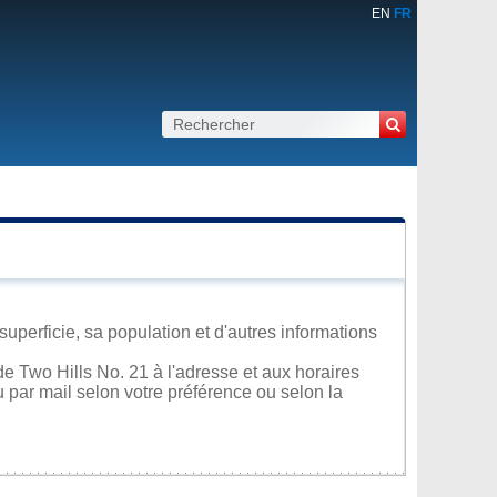
EN
FR
superficie, sa population et d'autres informations
e Two Hills No. 21 à l'adresse et aux horaires
u par mail selon votre préférence ou selon la