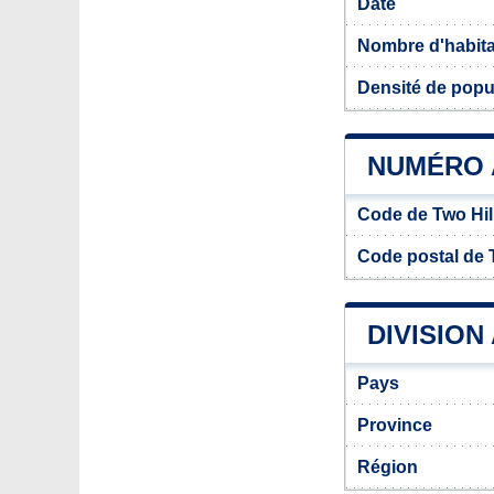
Date
Nombre d'habit
Densité de popul
NUMÉRO A
Code de Two Hil
Code postal de T
DIVISION
Pays
Province
Région