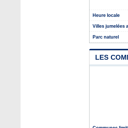
Heure locale
Villes jumelées 
Parc naturel
LES COMM
Communes limitr