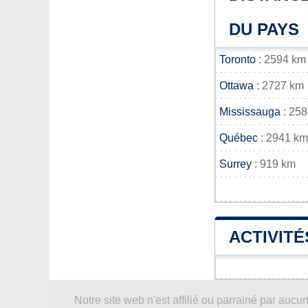
DU PAYS
Toronto
: 2594 km
Ottawa
: 2727 km
Mississauga
: 25
Québec
: 2941 km
Surrey
: 919 km
ACTIVITÉ
Notre site web n'est affilié ou parrainé par a