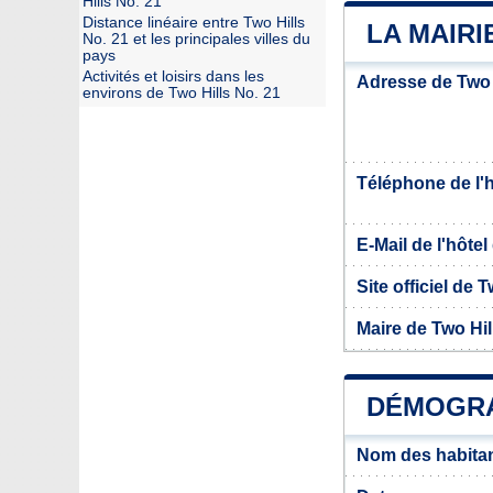
Hills No. 21
Distance linéaire entre Two Hills
LA MAIRI
No. 21 et les principales villes du
pays
Activités et loisirs dans les
Adresse de Two 
environs de Two Hills No. 21
Téléphone de l'hô
E-Mail de l'hôtel 
Site officiel de 
Maire de Two Hil
DÉMOGRAP
Nom des habitan