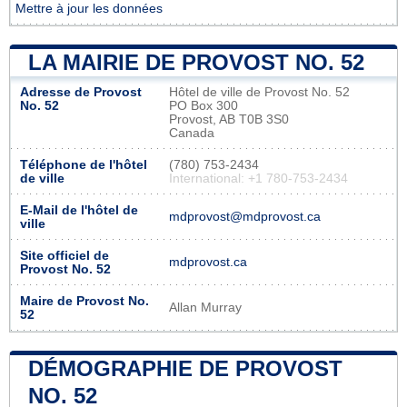
Mettre à jour les données
LA MAIRIE DE PROVOST NO. 52
Adresse de Provost
Hôtel de ville de Provost No. 52
No. 52
PO Box 300
Provost, AB T0B 3S0
Canada
Téléphone de l'hôtel
(780) 753-2434
de ville
International: +1 780-753-2434
E-Mail de l'hôtel de
mdprovost@mdprovost.ca
ville
Site officiel de
mdprovost.ca
Provost No. 52
Maire de Provost No.
Allan Murray
52
DÉMOGRAPHIE DE PROVOST
NO. 52