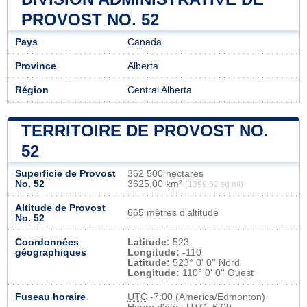
PROVOST NO. 52
Pays
Canada
Province
Alberta
Région
Central Alberta
TERRITOIRE DE PROVOST NO.
52
Superficie de Provost
362 500 hectares
No. 52
3625,00 km²
(1399,62 sq mi)
Altitude de Provost
665 mètres d'altitude
No. 52
Coordonnées
Latitude:
523
géographiques
Longitude:
-110
Latitude:
523° 0' 0'' Nord
Longitude:
110° 0' 0'' Ouest
Fuseau horaire
UTC
-7:00 (America/Edmonton)