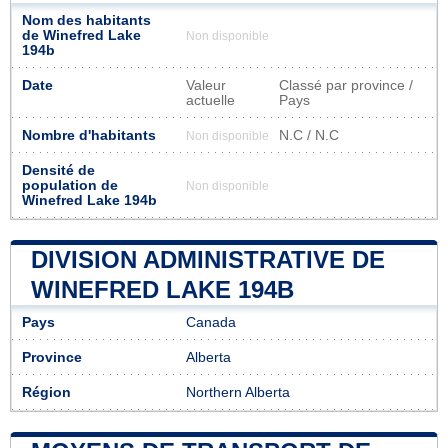
Nom des habitants
de Winefred Lake
Non disponible
194b
Date
Valeur
Classé par province /
actuelle
Pays
Nombre d'habitants
N.C / N.C
Non disponible
Densité de
population de
Non disponible
Winefred Lake 194b
DIVISION ADMINISTRATIVE DE
WINEFRED LAKE 194B
Pays
Canada
Province
Alberta
Région
Northern Alberta