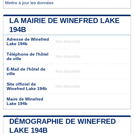
Mettre à jour les données
LA MAIRIE DE WINEFRED LAKE
194B
Adresse de Winefred
Non disponible
Lake 194b
Téléphone de l'hôtel
Non disponible
de ville
E-Mail de l'hôtel de
Non disponible
ville
Site officiel de
Non disponible
Winefred Lake 194b
Maire de Winefred
Lake 194b
DÉMOGRAPHIE DE WINEFRED
LAKE 194B