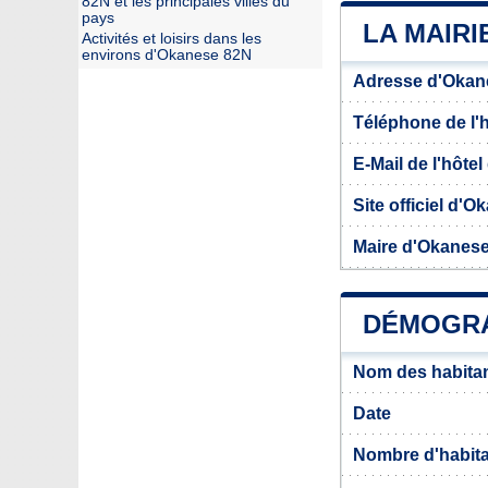
82N et les principales villes du
pays
LA MAIRI
Activités et loisirs dans les
environs d'Okanese 82N
Adresse d'Okan
Téléphone de l'hô
E-Mail de l'hôtel 
Site officiel d'
Maire d'Okanes
DÉMOGRA
Nom des habita
Date
Nombre d'habit