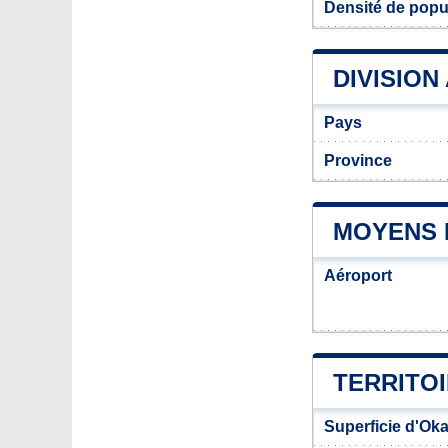
Densité de popu
DIVISION
Pays
Province
MOYENS 
Aéroport
TERRITOI
Superficie d'Ok