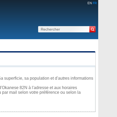
EN
FR
superficie, sa population et d'autres informations
d'Okanese 82N à l'adresse et aux horaires
u par mail selon votre préférence ou selon la