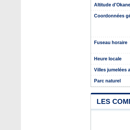
Altitude d'Okan
Coordonnées g
Fuseau horaire
Heure locale
Villes jumelées
Parc naturel
LES COM