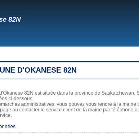
se 82N
UNE D'OKANESE 82N
 d'Okanese 82N est située dans la province de Saskatchewan. Sa 
iées ci-dessous.
émarches administratives, vous pouvez vous rendre à la mairie 
 page ou contacter le service client de la mairie par téléphone o
rvice.
données