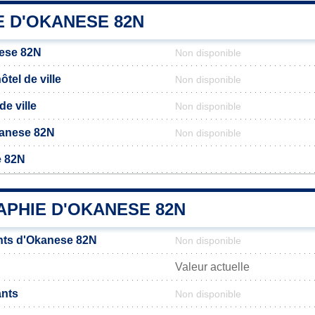
E D'OKANESE 82N
ese 82N
Non disponible
tel de ville
Non disponible
de ville
Non disponible
Okanese 82N
Non disponible
e 82N
PHIE D'OKANESE 82N
nts d'Okanese 82N
Non disponible
Valeur actuelle
ants
Non disponible