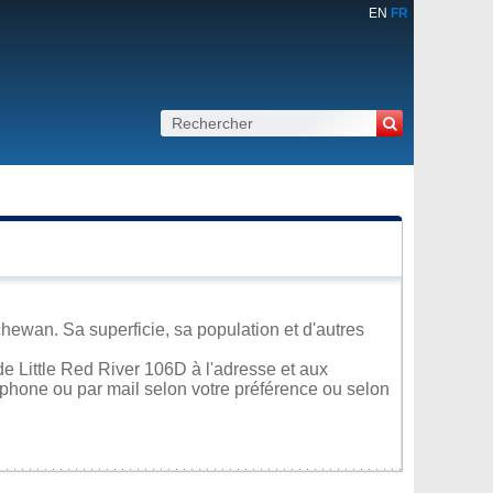
EN
FR
hewan. Sa superficie, sa population et d'autres
e Little Red River 106D à l'adresse et aux
léphone ou par mail selon votre préférence ou selon