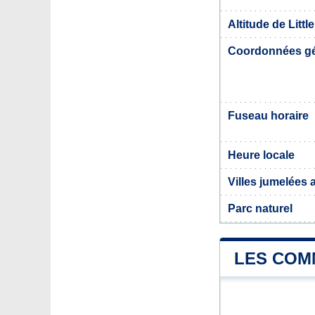
Altitude de Litt
Coordonnées g
Fuseau horaire
Heure locale
Villes jumelées 
Parc naturel
LES COMM