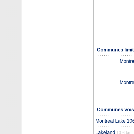
Communes limitr
Montre
Montre
Communes voisin
Montreal Lake 10
Lakeland
13.6 km