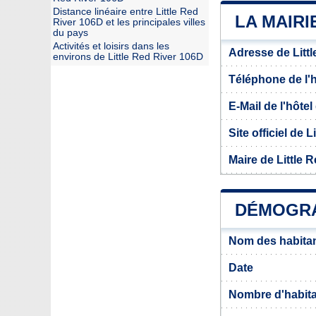
Distance linéaire entre Little Red
LA MAIRI
River 106D et les principales villes
du pays
Activités et loisirs dans les
Adresse de Litt
environs de Little Red River 106D
Téléphone de l'hô
E-Mail de l'hôtel 
Site officiel de 
Maire de Little 
DÉMOGRAP
Nom des habitan
Date
Nombre d'habit