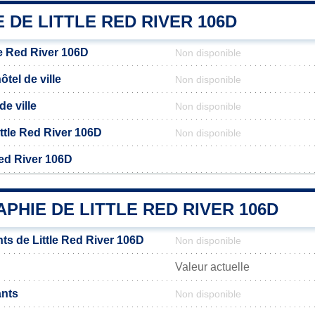
E DE LITTLE RED RIVER 106D
le Red River 106D
Non disponible
tel de ville
Non disponible
de ville
Non disponible
Little Red River 106D
Non disponible
Red River 106D
HIE DE LITTLE RED RIVER 106D
ts de Little Red River 106D
Non disponible
Valeur actuelle
ants
Non disponible