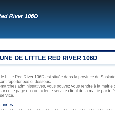
 Red River 106D
NE DE LITTLE RED RIVER 106D
de Little Red River 106D est située dans la province de Saskatc
sont répertoriées ci-dessous.
émarches administratives, vous pouvez vous rendre à la mairie d
sur cette page ou contacter le service client de la mairie par té
 service.
données