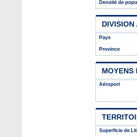
Densité de popul
DIVISION
Pays
Province
MOYENS D
Aéroport
TERRITOI
Superficie de Li