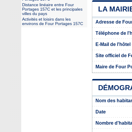
Distance linéaire entre Four
LA MAIRI
Portages 157C et les principales
villes du pays
Activités et loisirs dans les
Adresse de Fou
environs de Four Portages 157C
Téléphone de l'hô
E-Mail de l'hôtel 
Site officiel de
Maire de Four P
DÉMOGRA
Nom des habitan
Date
Nombre d'habit