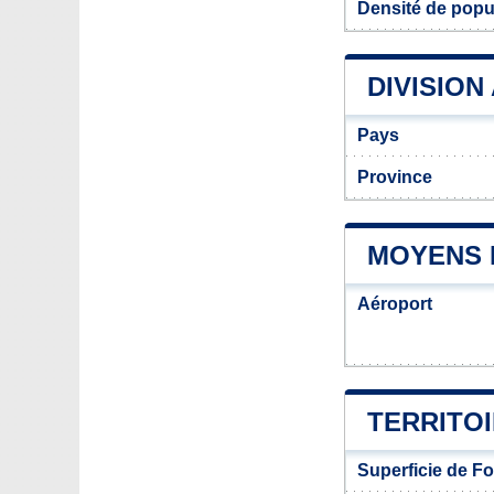
Densité de popu
DIVISION
Pays
Province
MOYENS 
Aéroport
TERRITO
Superficie de F