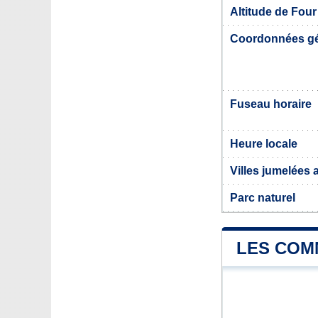
Altitude de Fou
Coordonnées g
Fuseau horaire
Heure locale
Villes jumelées
Parc naturel
LES COM