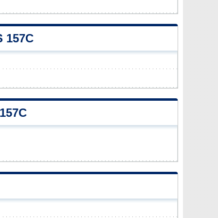
 157C
157C