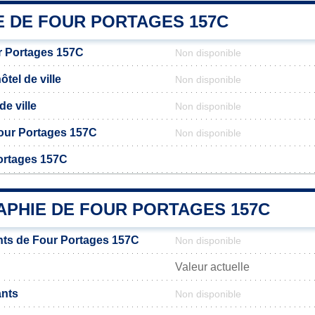
E DE FOUR PORTAGES 157C
r Portages 157C
Non disponible
tel de ville
Non disponible
de ville
Non disponible
 Four Portages 157C
Non disponible
ortages 157C
PHIE DE FOUR PORTAGES 157C
ts de Four Portages 157C
Non disponible
Valeur actuelle
ants
Non disponible