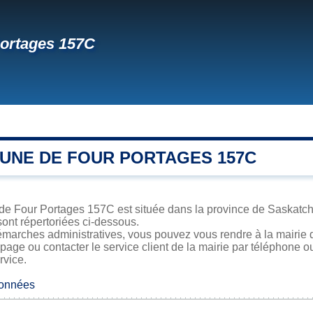
ortages 157C
UNE DE FOUR PORTAGES 157C
 de Four Portages 157C est située dans la province de Saskatche
sont répertoriées ci-dessous.
émarches administratives, vous pouvez vous rendre à la mairie 
 page ou contacter le service client de la mairie par téléphone o
rvice.
données