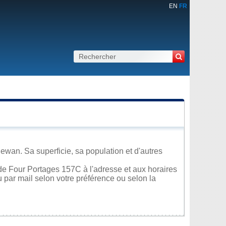
EN
FR
wan. Sa superficie, sa population et d'autres
de Four Portages 157C à l'adresse et aux horaires
u par mail selon votre préférence ou selon la