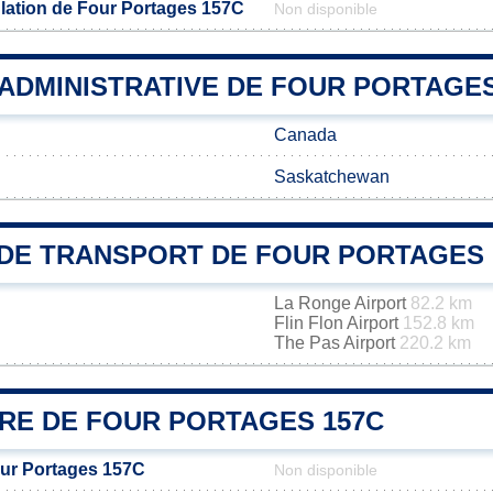
lation de Four Portages 157C
Non disponible
 ADMINISTRATIVE DE FOUR PORTAGES
Canada
Saskatchewan
DE TRANSPORT DE FOUR PORTAGES 
La Ronge Airport
82.2 km
Flin Flon Airport
152.8 km
The Pas Airport
220.2 km
IRE DE FOUR PORTAGES 157C
our Portages 157C
Non disponible