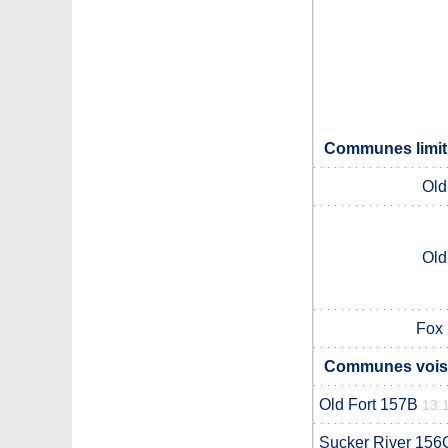
Communes limit
Old
Old
Fox 
Communes voisi
Old Fort 157B
13.
Sucker River 156