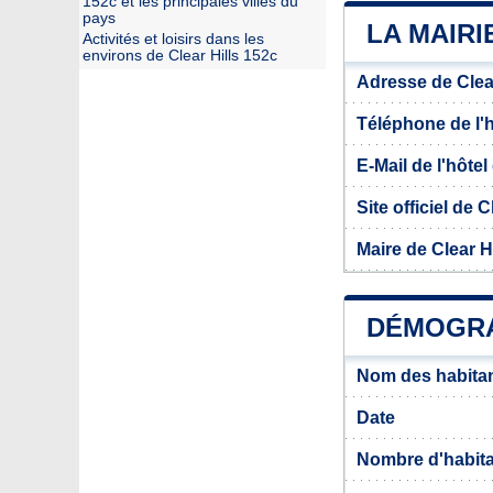
152c et les principales villes du
pays
LA MAIRI
Activités et loisirs dans les
environs de Clear Hills 152c
Adresse de Clear
Téléphone de l'hô
E-Mail de l'hôtel 
Site officiel de C
Maire de Clear H
DÉMOGRA
Nom des habitan
Date
Nombre d'habit