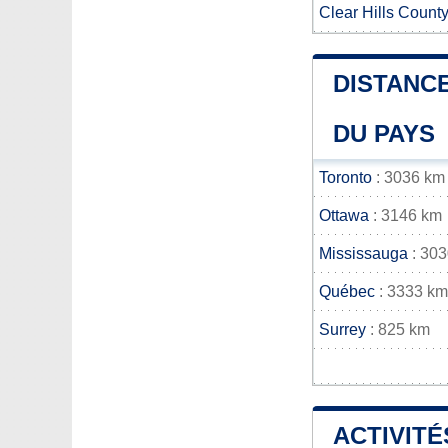
Clear Hills Count
DISTANCE
DU PAYS
Toronto
: 3036 km
Ottawa
: 3146 km
Mississauga
: 30
Québec
: 3333 km
Surrey
: 825 km
ACTIVITÉ