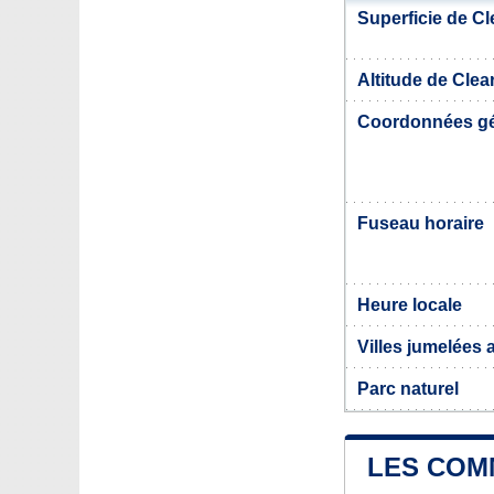
Superficie de Cl
Altitude de Clear
Coordonnées g
Fuseau horaire
Heure locale
Villes jumelées 
Parc naturel
LES COMM