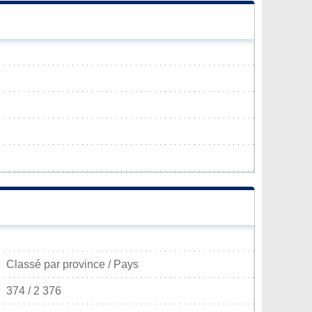
Classé par province / Pays
374 / 2 376