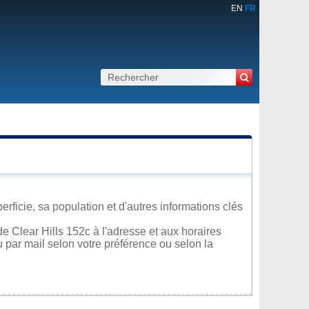
EN
FR
erficie, sa population et d'autres informations clés
e Clear Hills 152c à l'adresse et aux horaires
u par mail selon votre préférence ou selon la