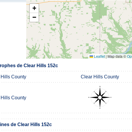
+
−
Leaflet
|
Map data ©
Op
ophes de Clear Hills 152c
 Hills County
Clear Hills County
 Hills County
es de Clear Hills 152c