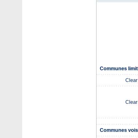
Communes limitr
Clear
Clear
Communes voisin