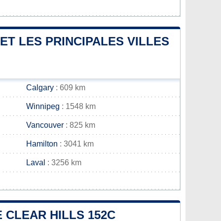
ET LES PRINCIPALES VILLES
Calgary
: 609 km
Winnipeg
: 1548 km
Vancouver
: 825 km
Hamilton
: 3041 km
Laval
: 3256 km
E CLEAR HILLS 152C