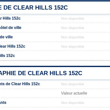
E DE CLEAR HILLS 152C
 Hills 152c
Non disponible
tel de ville
Non disponible
de ville
Non disponible
lear Hills 152c
Non disponible
ills 152c
PHIE DE CLEAR HILLS 152C
ts de Clear Hills 152c
Non disponible
Valeur actuelle
ants
Non disponible