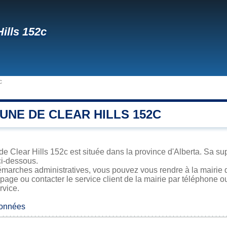
Hills 152c
c
UNE DE CLEAR HILLS 152C
de Clear Hills 152c est située dans la province d'Alberta. Sa sup
ci-dessous.
marches administratives, vous pouvez vous rendre à la mairie d
 page ou contacter le service client de la mairie par téléphone o
rvice.
données