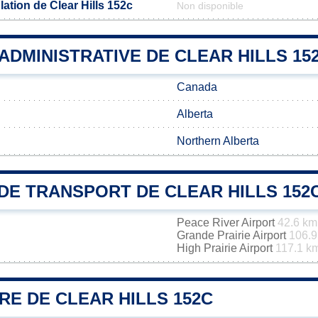
ation de Clear Hills 152c
Non disponible
 ADMINISTRATIVE DE CLEAR HILLS 15
Canada
Alberta
Northern Alberta
DE TRANSPORT DE CLEAR HILLS 152
Peace River Airport
42.6 km
Grande Prairie Airport
106.9
High Prairie Airport
117.1 k
RE DE CLEAR HILLS 152C