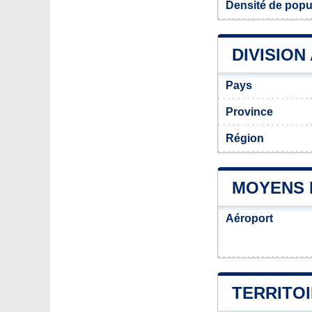
Densité de popul
DIVISION
Pays
Province
Région
MOYENS 
Aéroport
TERRITOI