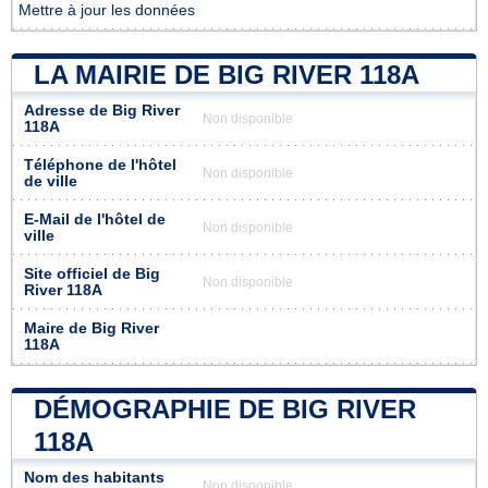
Mettre à jour les données
LA MAIRIE DE BIG RIVER 118A
Adresse de Big River
Non disponible
118A
Téléphone de l'hôtel
Non disponible
de ville
E-Mail de l'hôtel de
Non disponible
ville
Site officiel de Big
Non disponible
River 118A
Maire de Big River
118A
DÉMOGRAPHIE DE BIG RIVER
118A
Nom des habitants
Non disponible