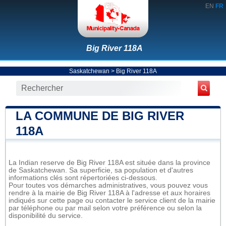
EN
FR
Big River 118A
Saskatchewan
>
Big River 118A
LA COMMUNE DE BIG RIVER
118A
La Indian reserve de Big River 118A est située dans la province
de Saskatchewan. Sa superficie, sa population et d'autres
informations clés sont répertoriées ci-dessous.
Pour toutes vos démarches administratives, vous pouvez vous
rendre à la mairie de Big River 118A à l'adresse et aux horaires
indiqués sur cette page ou contacter le service client de la mairie
par téléphone ou par mail selon votre préférence ou selon la
disponibilité du service.