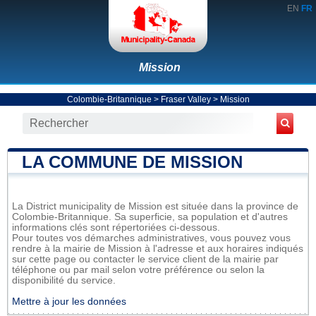
EN
FR
Mission
Colombie-Britannique
>
Fraser Valley
>
Mission
LA COMMUNE DE MISSION
La District municipality de Mission est située dans la province de
Colombie-Britannique. Sa superficie, sa population et d'autres
informations clés sont répertoriées ci-dessous.
Pour toutes vos démarches administratives, vous pouvez vous
rendre à la mairie de Mission à l'adresse et aux horaires indiqués
sur cette page ou contacter le service client de la mairie par
téléphone ou par mail selon votre préférence ou selon la
disponibilité du service.
Mettre à jour les données