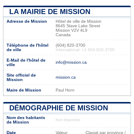
LA MAIRIE DE MISSION
Adresse de Mission
Hôtel de ville de Mission
8645 Stave Lake Street
Mission V2V 4L9
Canada
Téléphone de l'hôtel
(604) 820-3700
de ville
International: +1 604-820-3700
E-Mail de l'hôtel de
info@mission.ca
ville
Site officiel de
mission.ca
Mission
Maire de Mission
Paul Horn
DÉMOGRAPHIE DE MISSION
Nom des habitants
Non disponible
de Mission
Date
Valeur
Classé par province /