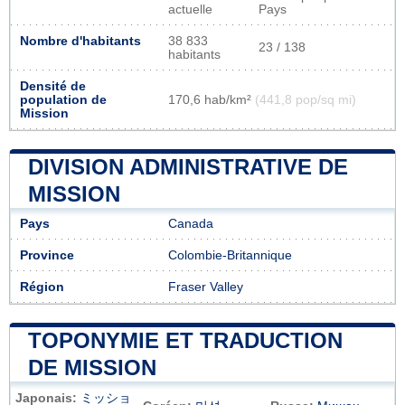
actuelle
Pays
Nombre d'habitants
38 833
23 / 138
habitants
Densité de
population de
170,6 hab/km²
(441,8 pop/sq mi)
Mission
DIVISION ADMINISTRATIVE DE
MISSION
Pays
Canada
Province
Colombie-Britannique
Région
Fraser Valley
TOPONYMIE ET TRADUCTION
DE MISSION
Japonais:
ミッショ