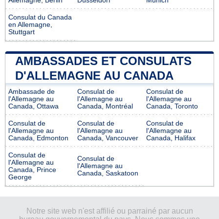
Allemagne, Berlin
Düsseldorf
Munich
Consulat du Canada
en Allemagne,
Stuttgart
AMBASSADES ET CONSULATS
D'ALLEMAGNE AU CANADA
Ambassade de
Consulat de
Consulat de
l'Allemagne au
l'Allemagne au
l'Allemagne au
Canada, Ottawa
Canada, Montréal
Canada, Toronto
Consulat de
Consulat de
Consulat de
l'Allemagne au
l'Allemagne au
l'Allemagne au
Canada, Edmonton
Canada, Vancouver
Canada, Halifax
Consulat de
Consulat de
l'Allemagne au
l'Allemagne au
Canada, Prince
Canada, Saskatoon
George
Notre site web n'est affilié ou parrainé par aucun