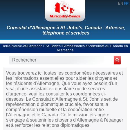
EN
FR
Consulat d'Allemagne à St. John's, Canada : Adresse,
téléphone et services
Terre-Neuve-et-Labrador
>
St. John's
>
Ambassades et consulats du Canada en
Allemagne
Vous trouverez ici toutes les coordonnées nécessaires et
les informations essentielles pour aider les citoyens et
les résidents d'Allemagne. Que vous ayez besoin d'un
visa, d'une assistance consulaire ou de services
d'urgence, veuillez consulter les coordonnées ci-
dessous. Le Consulat d'Allemagne à St. John's sert de
représentation diplomatique cruciale, favorisant la
compréhension mutuelle et la coopération entre
l'Allemagne et le Canada. Cette mission étrangère
s'engage à soutenir les citoyens d'Allemagne à l'étranger
et à renforcer les relations diplomatiques.