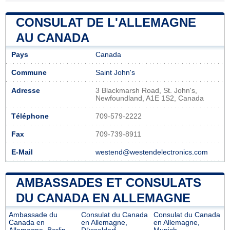
CONSULAT DE L'ALLEMAGNE
AU CANADA
Pays
Canada
Commune
Saint John's
Adresse
3 Blackmarsh Road, St. John's,
Newfoundland, A1E 1S2, Canada
Téléphone
709-579-2222
Fax
709-739-8911
E-Mail
westend@westendelectronics.com
AMBASSADES ET CONSULATS
DU CANADA EN ALLEMAGNE
Ambassade du
Consulat du Canada
Consulat du Canada
Canada en
en Allemagne,
en Allemagne,