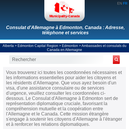
EN
FR
Consulat d'Allemagne à Edmonton, Canada : Adresse,
téléphone et services
Alberta
>
Edmonton Capital Region
>
Edmonton
>
Ambassades et consulats du
Canada en Allemagne
Vous trouverez ici toutes les coordonnées nécessaires et
les informations essentielles pour aider les citoyens et
les résidents d'Allemagne. Que vous ayez besoin d'un
visa, d'une assistance consulaire ou de services
d'urgence, veuillez consulter les coordonnées ci-
dessous. Le Consulat d'Allemagne à Edmonton sert de
représentation diplomatique cruciale, favorisant la
compréhension mutuelle et la coopération entre
l'Allemagne et le Canada. Cette mission étrangère
s'engage à soutenir les citoyens d'Allemagne à l'étranger
et à renforcer les relations diplomatiques.