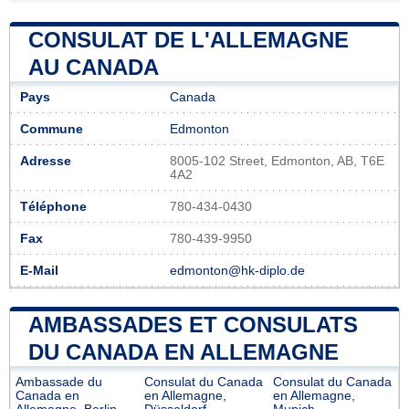
CONSULAT DE L'ALLEMAGNE
AU CANADA
Pays
Canada
Commune
Edmonton
Adresse
8005-102 Street, Edmonton, AB, T6E
4A2
Téléphone
780-434-0430
Fax
780-439-9950
E-Mail
edmonton@hk-diplo.de
AMBASSADES ET CONSULATS
DU CANADA EN ALLEMAGNE
Ambassade du
Consulat du Canada
Consulat du Canada
Canada en
en Allemagne,
en Allemagne,