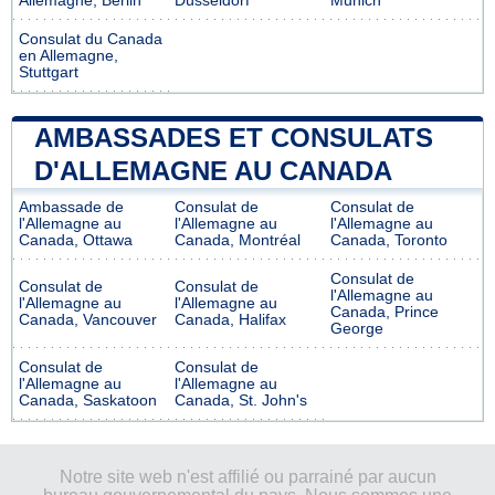
Allemagne, Berlin
Düsseldorf
Munich
Consulat du Canada
en Allemagne,
Stuttgart
AMBASSADES ET CONSULATS
D'ALLEMAGNE AU CANADA
Ambassade de
Consulat de
Consulat de
l'Allemagne au
l'Allemagne au
l'Allemagne au
Canada, Ottawa
Canada, Montréal
Canada, Toronto
Consulat de
Consulat de
Consulat de
l'Allemagne au
l'Allemagne au
l'Allemagne au
Canada, Prince
Canada, Vancouver
Canada, Halifax
George
Consulat de
Consulat de
l'Allemagne au
l'Allemagne au
Canada, Saskatoon
Canada, St. John's
Notre site web n'est affilié ou parrainé par aucun