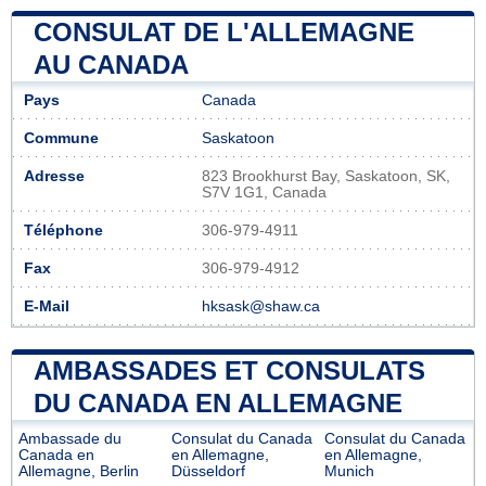
CONSULAT DE L'ALLEMAGNE
AU CANADA
Pays
Canada
Commune
Saskatoon
Adresse
823 Brookhurst Bay, Saskatoon, SK,
S7V 1G1, Canada
Téléphone
306-979-4911
Fax
306-979-4912
E-Mail
hksask@shaw.ca
AMBASSADES ET CONSULATS
DU CANADA EN ALLEMAGNE
Ambassade du
Consulat du Canada
Consulat du Canada
Canada en
en Allemagne,
en Allemagne,
Allemagne, Berlin
Düsseldorf
Munich