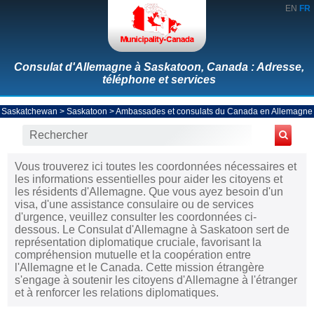
EN
FR
Consulat d'Allemagne à Saskatoon, Canada : Adresse,
téléphone et services
Saskatchewan
>
Saskatoon
>
Ambassades et consulats du Canada en Allemagne
Vous trouverez ici toutes les coordonnées nécessaires et
les informations essentielles pour aider les citoyens et
les résidents d'Allemagne. Que vous ayez besoin d'un
visa, d'une assistance consulaire ou de services
d'urgence, veuillez consulter les coordonnées ci-
dessous. Le Consulat d'Allemagne à Saskatoon sert de
représentation diplomatique cruciale, favorisant la
compréhension mutuelle et la coopération entre
l'Allemagne et le Canada. Cette mission étrangère
s'engage à soutenir les citoyens d'Allemagne à l'étranger
et à renforcer les relations diplomatiques.