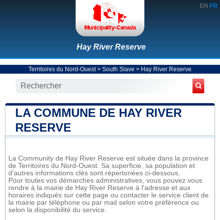
EN
FR
Hay River Reserve
Territoires du Nord-Ouest
>
South Slave
>
Hay River Reserve
LA COMMUNE DE HAY RIVER
RESERVE
La Community de Hay River Reserve est située dans la province
de Territoires du Nord-Ouest. Sa superficie, sa population et
d'autres informations clés sont répertoriées ci-dessous.
Pour toutes vos démarches administratives, vous pouvez vous
rendre à la mairie de Hay River Reserve à l'adresse et aux
horaires indiqués sur cette page ou contacter le service client de
la mairie par téléphone ou par mail selon votre préférence ou
selon la disponibilité du service.