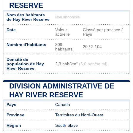
RESERVE
Nom des habitants
Non disponible
de Hay River Reserve
Date
Valeur
Classé par province /
actuelle
Pays
Nombre d'habitants
309
20 / 2 104
habitants
Densité de
population de Hay
2,3 hab/km²
(6,0 pop/sq mi)
River Reserve
DIVISION ADMINISTRATIVE DE
HAY RIVER RESERVE
Pays
Canada
Province
Territoires du Nord-Ouest
Région
South Slave