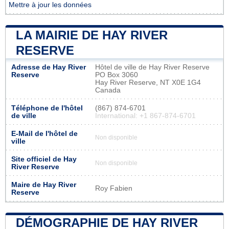
Mettre à jour les données
LA MAIRIE DE HAY RIVER
RESERVE
Adresse de Hay River
Hôtel de ville de Hay River Reserve
Reserve
PO Box 3060
Hay River Reserve, NT X0E 1G4
Canada
Téléphone de l'hôtel
(867) 874-6701
de ville
International: +1 867-874-6701
E-Mail de l'hôtel de
Non disponible
ville
Site officiel de Hay
Non disponible
River Reserve
Maire de Hay River
Roy Fabien
Reserve
DÉMOGRAPHIE DE HAY RIVER