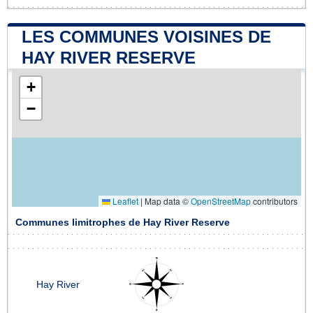
LES COMMUNES VOISINES DE
HAY RIVER RESERVE
+
−
Leaflet
|
Map data ©
OpenStreetMap
contributors
Communes limitrophes de Hay River Reserve
Hay River