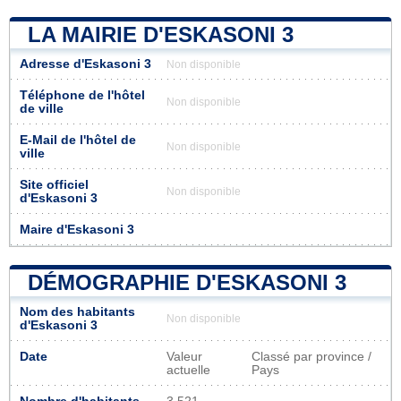
LA MAIRIE D'ESKASONI 3
Adresse d'Eskasoni 3
Non disponible
Téléphone de l'hôtel
Non disponible
de ville
E-Mail de l'hôtel de
Non disponible
ville
Site officiel
Non disponible
d'Eskasoni 3
Maire d'Eskasoni 3
DÉMOGRAPHIE D'ESKASONI 3
Nom des habitants
Non disponible
d'Eskasoni 3
Date
Valeur
Classé par province /
actuelle
Pays