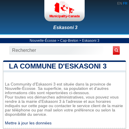
EN
FR
Eskasoni 3
Nouvelle-Écosse
>
Cap-Breton
>
Eskasoni 3
LA COMMUNE D'ESKASONI 3
La Community d'Eskasoni 3 est située dans la province de
Nouvelle-Écosse. Sa superficie, sa population et d'autres
informations clés sont répertoriées ci-dessous.
Pour toutes vos démarches administratives, vous pouvez vous
rendre à la mairie d'Eskasoni 3 à l'adresse et aux horaires
indiqués sur cette page ou contacter le service client de la mairie
par téléphone ou par mail selon votre préférence ou selon la
disponibilité du service.
Mettre à jour les données