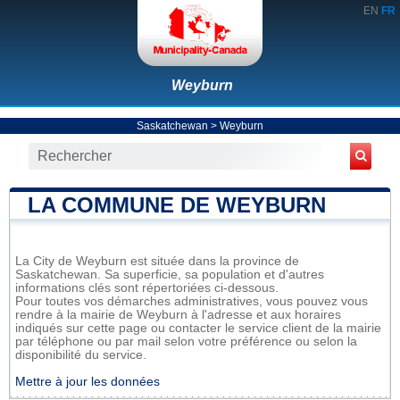
EN
FR
Weyburn
Saskatchewan
>
Weyburn
LA COMMUNE DE WEYBURN
La City de Weyburn est située dans la province de
Saskatchewan. Sa superficie, sa population et d'autres
informations clés sont répertoriées ci-dessous.
Pour toutes vos démarches administratives, vous pouvez vous
rendre à la mairie de Weyburn à l'adresse et aux horaires
indiqués sur cette page ou contacter le service client de la mairie
par téléphone ou par mail selon votre préférence ou selon la
disponibilité du service.
Mettre à jour les données