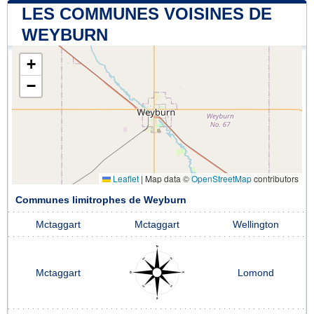
LES COMMUNES VOISINES DE
WEYBURN
+
−
Leaflet
|
Map data ©
OpenStreetMap
contributors
Communes limitrophes de Weyburn
Mctaggart
Mctaggart
Wellington
Mctaggart
Lomond