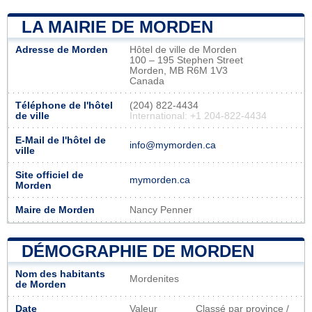
LA MAIRIE DE MORDEN
Adresse de Morden
Hôtel de ville de Morden
100 – 195 Stephen Street
Morden, MB R6M 1V3
Canada
Téléphone de l'hôtel
(204) 822-4434
de ville
International: +1 204-822-4434
E-Mail de l'hôtel de
info@mymorden.ca
ville
Site officiel de
mymorden.ca
Morden
Maire de Morden
Nancy Penner
DÉMOGRAPHIE DE MORDEN
Nom des habitants
Mordenites
de Morden
Date
Valeur
Classé par province /