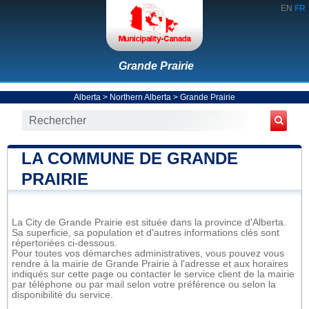
EN
FR
Grande Prairie
Alberta
>
Northern Alberta
>
Grande Prairie
LA COMMUNE DE GRANDE
PRAIRIE
La City de Grande Prairie est située dans la province d'Alberta.
Sa superficie, sa population et d'autres informations clés sont
répertoriées ci-dessous.
Pour toutes vos démarches administratives, vous pouvez vous
rendre à la mairie de Grande Prairie à l'adresse et aux horaires
indiqués sur cette page ou contacter le service client de la mairie
par téléphone ou par mail selon votre préférence ou selon la
disponibilité du service.