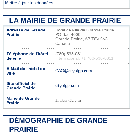
Mettre à jour les données
LA MAIRIE DE GRANDE PRAIRIE
Adresse de Grande
Hôtel de ville de Grande Prairie
Prairie
PO Bag 4000
Grande Prairie, AB T8V 6V3
Canada
Téléphone de l'hôtel
(780) 538-0311
de ville
International: +1 780-538-0311
E-Mail de l'hôtel de
CAO@cityofgp.com
ville
Site officiel de
cityofgp.com
Grande Prairie
Maire de Grande
Jackie Clayton
Prairie
DÉMOGRAPHIE DE GRANDE
PRAIRIE