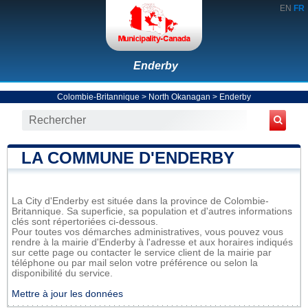
EN
FR
Enderby
Colombie-Britannique
>
North Okanagan
>
Enderby
LA COMMUNE D'ENDERBY
La City d'Enderby est située dans la province de Colombie-
Britannique. Sa superficie, sa population et d'autres informations
clés sont répertoriées ci-dessous.
Pour toutes vos démarches administratives, vous pouvez vous
rendre à la mairie d'Enderby à l'adresse et aux horaires indiqués
sur cette page ou contacter le service client de la mairie par
téléphone ou par mail selon votre préférence ou selon la
disponibilité du service.
Mettre à jour les données