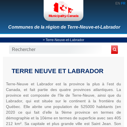
EN
FR
Communes de la région de Terre-Neuve-et-Labrador
>
Terre-Neuve-et-Labrador
TERRE NEUVE ET LABRADOR
Terre-Neuve et Labrador est la province la plus à l’est du
Canada, et fait partie des quatre provinces atlantiques. La
province est composée de l'île de Terre-Neuve, ainsi que du
Labrador, qui est située sur le continent à la frontière du
Québec. Elle abrite une population de 525000 habitants (en
2020 ce qui fait d’elle la 9ème province en termes de
démographie et la 10ème en termes de superficie avec ses 405
212 km². Sa capitale et plus grande ville est Saint Jean. Son