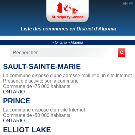
EN
FR
Liste des communes en District d'Algoma
>
Ontario
>
Algoma
SAULT-SAINTE-MARIE
La commune dispose d'une adresse mail et d'un site Internet
Présence d'activité sur la commune
Commune de -75 000 habitants
ONTARIO
PRINCE
La commune dispose d'un site Internet
Commune de -50 000 habitants
ONTARIO
ELLIOT LAKE