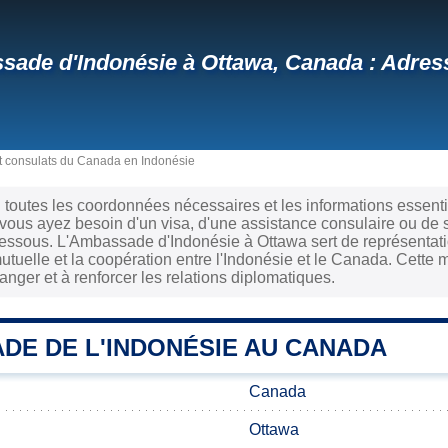
ade d'Indonésie à Ottawa, Canada : Adress
 consulats du Canada en Indonésie
i toutes les coordonnées nécessaires et les informations essentie
vous ayez besoin d'un visa, d'une assistance consulaire ou de s
ssous. L'Ambassade d'Indonésie à Ottawa sert de représentation
uelle et la coopération entre l'Indonésie et le Canada. Cette m
ranger et à renforcer les relations diplomatiques.
DE DE L'INDONÉSIE AU CANADA
Canada
Ottawa