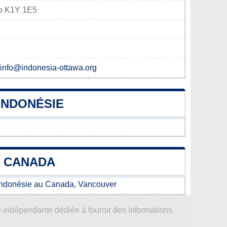
io K1Y 1E5
 info@indonesia-ottawa.org
INDONÉSIE
U CANADA
'Indonésie au Canada, Vancouver
 indépendante dédiée à fournir des informations