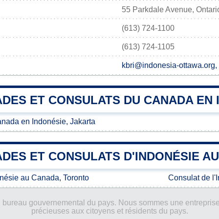
55 Parkdale Avenue, Ontar
(613) 724-1100
(613) 724-1105
kbri@indonesia-ottawa.org,
DES ET CONSULATS DU CANADA EN 
ada en Indonésie, Jakarta
DES ET CONSULATS D'INDONÉSIE A
onésie au Canada, Toronto
Consulat de l
ucun bureau gouvernemental du pays. Nous sommes une entreprise
précieuses aux citoyens et résidents du pays.