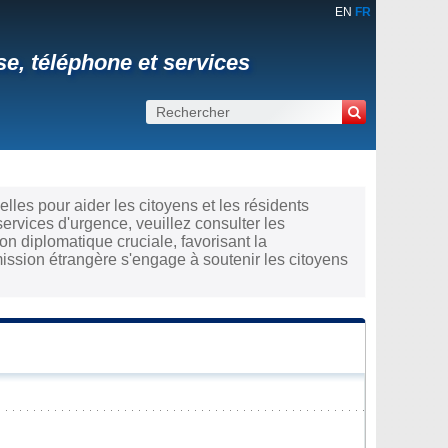
EN
FR
e, téléphone et services
lles pour aider les citoyens et les résidents
ervices d'urgence, veuillez consulter les
 diplomatique cruciale, favorisant la
ission étrangère s'engage à soutenir les citoyens