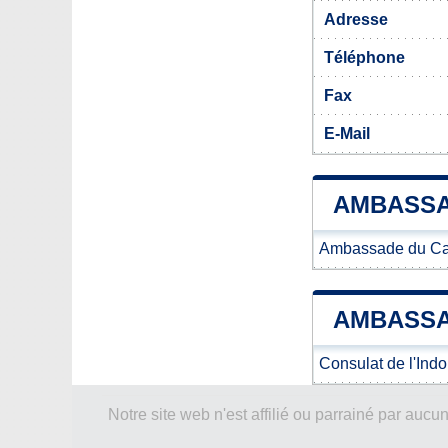
Adresse
Téléphone
Fax
E-Mail
AMBASSA
Ambassade du Can
AMBASSA
Consulat de l'Ind
Notre site web n'est affilié ou parrainé par a