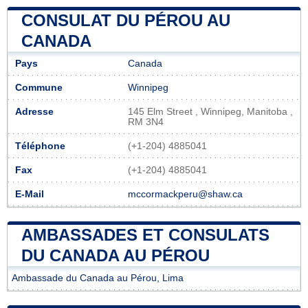
CONSULAT DU PÉROU AU
CANADA
Pays
Canada
Commune
Winnipeg
Adresse
145 Elm Street , Winnipeg, Manitoba ,
RM 3N4
Téléphone
(+1-204) 4885041
Fax
(+1-204) 4885041
E-Mail
mccormackperu@shaw.ca
AMBASSADES ET CONSULATS
DU CANADA AU PÉROU
Ambassade du Canada au Pérou, Lima