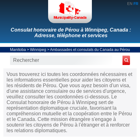
EN
FR
Consulat honoraire de Pérou à Winnipeg, Canada :
Adresse, téléphone et services
Manitoba
>
Winnipeg
>
Ambassades et consulats du Canada au Pérou
Vous trouverez ici toutes les coordonnées nécessaires et
les informations essentielles pour aider les citoyens et
les résidents de Pérou. Que vous ayez besoin d'un visa,
d'une assistance consulaire ou de services d'urgence,
veuillez consulter les coordonnées ci-dessous. Le
Consulat honoraire de Pérou à Winnipeg sert de
représentation diplomatique cruciale, favorisant la
compréhension mutuelle et la coopération entre le Pérou
et le Canada. Cette mission étrangère s'engage à
soutenir les citoyens de Pérou à l'étranger et à renforcer
les relations diplomatiques.