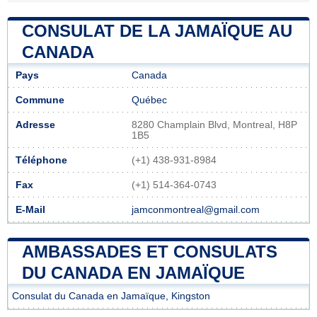
CONSULAT DE LA JAMAÏQUE AU
CANADA
Pays
Canada
Commune
Québec
Adresse
8280 Champlain Blvd, Montreal, H8P
1B5
Téléphone
(+1) 438-931-8984
Fax
(+1) 514-364-0743
E-Mail
jamconmontreal@gmail.com
AMBASSADES ET CONSULATS
DU CANADA EN JAMAÏQUE
Consulat du Canada en Jamaïque, Kingston