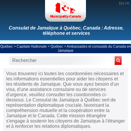
EN
FR
Consulat de Jamaïque à Québec, Canada : Adresse,
téléphone et services
Québec
>
Capitale-Nationale
>
Québec
>
Ambassades et consulats du Canada en
Jamaïque
Vous trouverez ici toutes les coordonnées nécessaires et
les informations essentielles pour aider les citoyens et
les résidents de Jamaïque. Que vous ayez besoin d'un
visa, d'une assistance consulaire ou de services
d'urgence, veuillez consulter les coordonnées ci-
dessous. Le Consulat de Jamaïque à Québec sert de
représentation diplomatique cruciale, favorisant la
compréhension mutuelle et la coopération entre la
Jamaïque et le Canada. Cette mission étrangère
s'engage à soutenir les citoyens de Jamaïque à l'étranger
et à renforcer les relations diplomatiques.