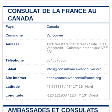
CONSULAT DE LA FRANCE AU
CANADA
Pays
Canada
Commune
Vancouver
Adresse
1130 West Pender street - Suite 1100
Vancouver - Colombie britannique V6E
4A4
Téléphone
6046375300
E-Mail
infos@consulfrance-vancouver.org
Site Internet
https://vancouver.consulfrance.org
Latitude
49.287777 / 49° 17' 16'' Nord
Longitude
-123.121908 / 123° 7' 19'' Ouest
AMBASSADES ET CONSULATS