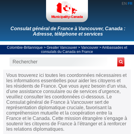
EN
FR
Consulat général de France à Vancouver, Canada :
Adresse, téléphone et services
Colombie-Britannique
>
Greater Vancouver
>
Vancouver
>
Ambassades et
consulats du Canada en France
Vous trouverez ici toutes les coordonnées nécessaires et
les informations essentielles pour aider les citoyens et
les résidents de France. Que vous ayez besoin d'un visa,
d'une assistance consulaire ou de services d'urgence,
veuillez consulter les coordonnées ci-dessous. Le
Consulat général de France à Vancouver sert de
représentation diplomatique cruciale, favorisant la
compréhension mutuelle et la coopération entre la
France et le Canada. Cette mission étrangère s'engage à
soutenir les citoyens de France à l'étranger et à renforcer
les relations diplomatiques.