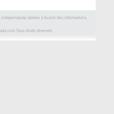
 indépendante dédiée à fournir des informations
ada.com Tous droits réservés