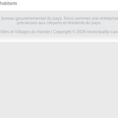
habitants
ucun bureau gouvernemental du pays. Nous sommes une entreprise
précieuses aux citoyens et résidents du pays.
Villes et Villages du monde
| Copyright © 2026 municipality-can