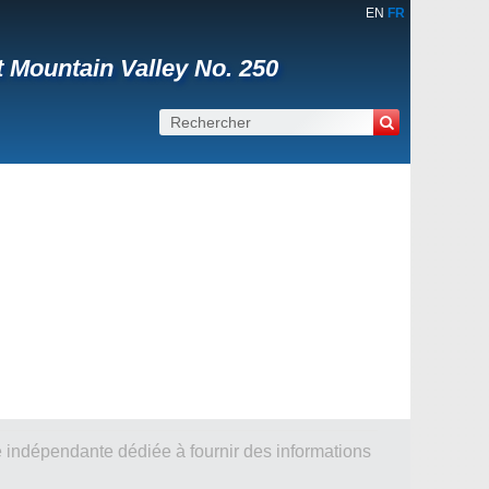
EN
FR
 Mountain Valley No. 250
 indépendante dédiée à fournir des informations