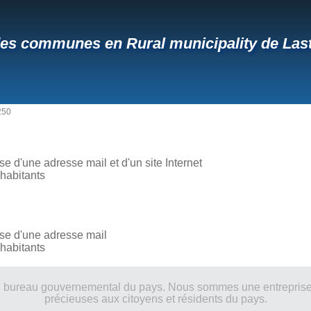
des communes en Rural municipality de Last
250
 d'une adresse mail et d'un site Internet
habitants
e d'une adresse mail
habitants
ucun bureau gouvernemental du pays. Nous sommes une entreprise
précieuses aux citoyens et résidents du pays.