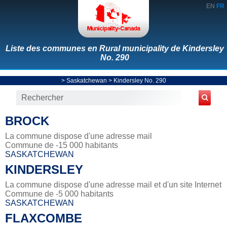
EN
FR
Liste des communes en Rural municipality de Kindersley
No. 290
>
Saskatchewan
>
Kindersley No. 290
BROCK
La commune dispose d'une adresse mail
Commune de -15 000 habitants
SASKATCHEWAN
KINDERSLEY
La commune dispose d'une adresse mail et d'un site Internet
Commune de -5 000 habitants
SASKATCHEWAN
FLAXCOMBE