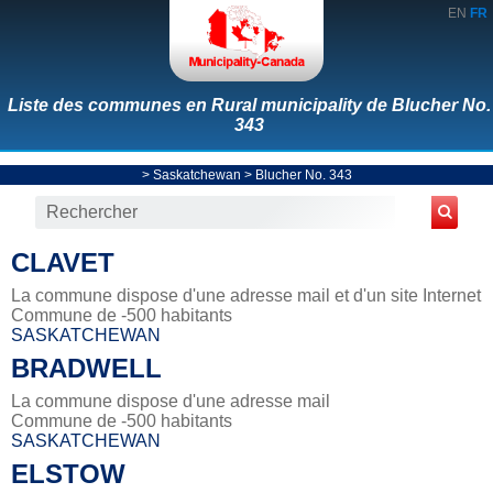
EN
FR
Liste des communes en Rural municipality de Blucher No.
343
>
Saskatchewan
>
Blucher No. 343
CLAVET
La commune dispose d'une adresse mail et d'un site Internet
Commune de -500 habitants
SASKATCHEWAN
BRADWELL
La commune dispose d'une adresse mail
Commune de -500 habitants
SASKATCHEWAN
ELSTOW