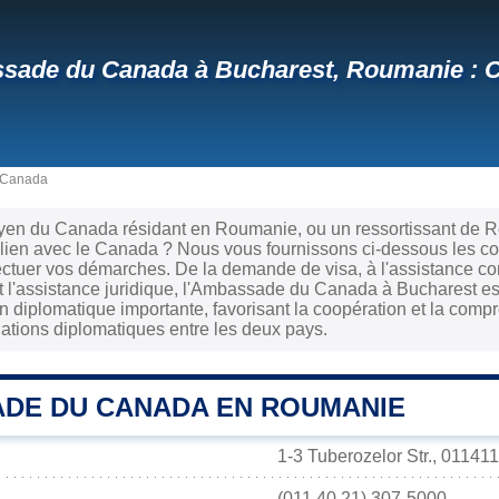
ade du Canada à Bucharest, Roumanie : C
 Canada
oyen du Canada résidant en Roumanie, ou un ressortissant de 
 lien avec le Canada ? Nous vous fournissons ci-dessous les c
ectuer vos démarches. De la demande de visa, à l'assistance co
et l'assistance juridique, l'Ambassade du Canada à Bucharest es
n diplomatique importante, favorisant la coopération et la com
elations diplomatiques entre les deux pays.
DE DU CANADA EN ROUMANIE
1-3 Tuberozelor Str., 0114
(011 40 21) 307-5000