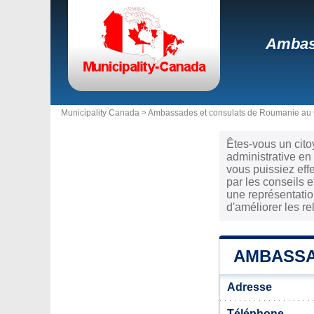
Ambass
Municipality Canada >
Ambassades et consulats de Roumanie au
Êtes-vous un cit
administrative en
vous puissiez eff
par les conseils 
une représentatio
d'améliorer les r
AMBASSA
Adresse
Téléphone