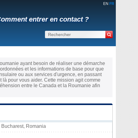
EN
FR
omment entrer en contact ?
Roumanie ayant besoin de réaliser une démarche
oordonnées et les informations de base pour que
nsulaire ou aux services d'urgence, en passant
t là pour vous aider. Cette mission agit comme
préhension entre le Canada et la Roumanie afin
11 Bucharest, Romania