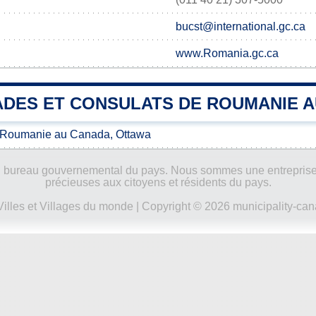
bucst@international.gc.ca
www.Romania.gc.ca
DES ET CONSULATS DE ROUMANIE 
 Roumanie au Canada, Ottawa
ucun bureau gouvernemental du pays. Nous sommes une entreprise
précieuses aux citoyens et résidents du pays.
Villes et Villages du monde
| Copyright © 2026 municipality-can