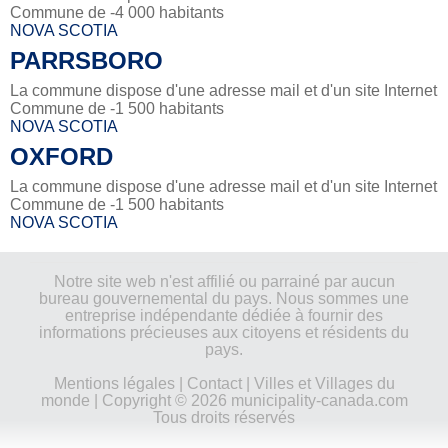
Commune de -4 000 habitants
NOVA SCOTIA
PARRSBORO
La commune dispose d'une adresse mail et d'un site Internet
Commune de -1 500 habitants
NOVA SCOTIA
OXFORD
La commune dispose d'une adresse mail et d'un site Internet
Commune de -1 500 habitants
NOVA SCOTIA
Notre site web n'est affilié ou parrainé par aucun
bureau gouvernemental du pays. Nous sommes une
entreprise indépendante dédiée à fournir des
informations précieuses aux citoyens et résidents du
pays.
Mentions légales
|
Contact
|
Villes et Villages du
monde
| Copyright © 2026 municipality-canada.com
Tous droits réservés